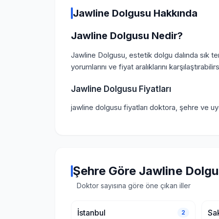
Jawline Dolgusu Hakkında
Jawline Dolgusu Nedir?
Jawline Dolgusu, estetik dolgu dalında sık te
yorumlarını ve fiyat aralıklarını karşılaştırabilirs
Jawline Dolgusu Fiyatları
jawline dolgusu fiyatları doktora, şehre ve u
Şehre Göre Jawline Dolg
Doktor sayısına göre öne çıkan iller
İstanbul
Sa
2