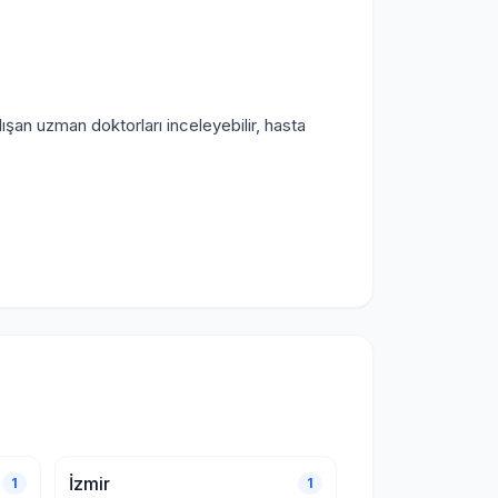
ışan uzman doktorları inceleyebilir, hasta
İzmir
1
1