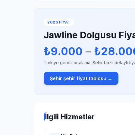
2026 FIYAT
Jawline Dolgusu Fiya
₺9.000
–
₺28.00
Türkiye geneli ortalama. Şehir bazlı detaylı fiy
Şehir şehir fiyat tablosu →
İlgili Hizmetler