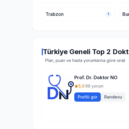
Trabzon
Bu
1
Türkiye Geneli Top 2 Dok
Plan, puan ve hasta yorumlarına göre sıralı
Prof. Dr. Doktor NO
5,0
·
99 yorum
Profili gör
Randevu