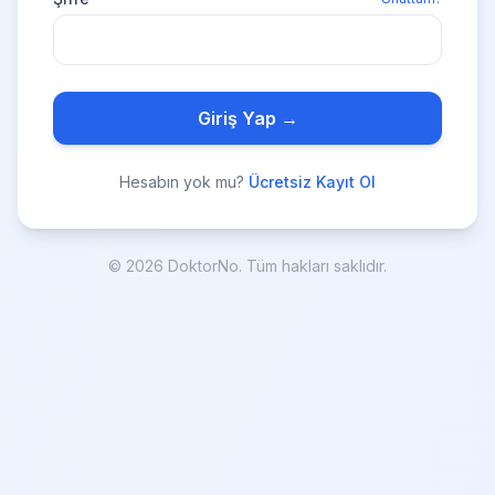
Giriş Yap →
Hesabın yok mu?
Ücretsiz Kayıt Ol
© 2026 DoktorNo. Tüm hakları saklıdır.