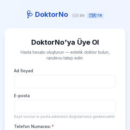
🩺 DoktorNo
🇬🇧 EN
🇹🇷 TR
DoktorNo'ya Üye Ol
Hasta hesabı oluşturun — estetik doktor bulun,
randevu talep edin.
Ad Soyad
E-posta
Kayıt sonrası e-posta adresinizi doğrulamanız gerekecektir.
Telefon Numarası
*