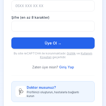
Şifre (en az 8 karakter)
Üye Ol →
Bu site reCAPTCHA ile korunmaktadır.
Gizlilik
ve
Kullanım
Koşulları
geçerlidir.
Zaten üye misin?
Giriş Yap
Doktor musunuz?
🩺
Profilinizi oluşturun, hastalarla bağlantı
kurun