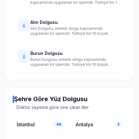
kapsamında uygulanan bir işlemdir. Türkiye'nin 10
büyük şehrinde uzman doktorları karşılaştırın.
Alın Dolgusu
💉
Alın Dolgusu, estetik dolgu kapsamında
uygulanan bir işlemdir. Türkiye'nin 10 büyük
şehrinde uzman doktorları karşılaştırın.
Burun Dolgusu
💉
Burun Dolgusu, estetik dolgu kapsamında
uygulanan bir işlemdir. Türkiye'nin 10 büyük
şehrinde uzman doktorları karşılaştırın.
Şehre Göre Yüz Dolgusu
Doktor sayısına göre öne çıkan iller
İstanbul
Antalya
46
2