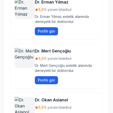
Dr. Erman Yılmaz
5,0
·
5 yorum
·
İstanbul
Dr. Erman Yılmaz estetik alanında
deneyimli bir doktordur.
Profili gör
Dr. Mert Gençoğlu
5,0
·
5 yorum
·
İstanbul
Dr. Mert Gençoğlu estetik alanında
deneyimli bir doktordur.
Profili gör
Dr. Okan Aslanol
5,0
·
5 yorum
·
İstanbul