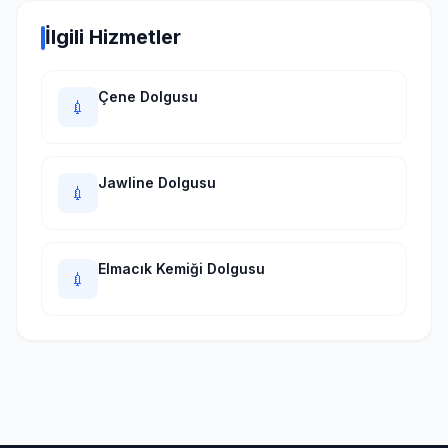
İlgili Hizmetler
Çene Dolgusu
💉
Jawline Dolgusu
💉
Elmacık Kemiği Dolgusu
💉