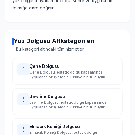
yüz dolgusu fiyatları doktora, şehre ve uygulanan
tekniğe göre değişir.
Yüz Dolgusu Altkategorileri
Bu kategori altındaki tüm hizmetler
Çene Dolgusu
💉
Çene Dolgusu, estetik dolgu kapsamında
uygulanan bir işlemdir. Türkiye'nin 10 büyük
şehrinde uzman doktorları karşılaştırın.
Jawline Dolgusu
💉
Jawline Dolgusu, estetik dolgu kapsamında
uygulanan bir işlemdir. Türkiye'nin 10 büyük
şehrinde uzman doktorları karşılaştırın.
Elmacık Kemiği Dolgusu
💉
Elmacık Kemiği Dolgusu, estetik dolgu