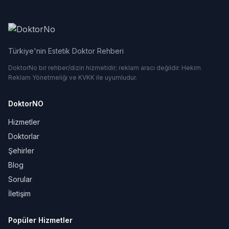
Türkiye'nin Estetik Doktor Rehberi
DoktorNo bir rehber/dizin hizmetidir; reklam aracı değildir. Hekim
Reklam Yönetmeliği ve KVKK ile uyumludur.
DoktorNO
Hizmetler
Doktorlar
Şehirler
Blog
Sorular
İletişim
Popüler Hizmetler