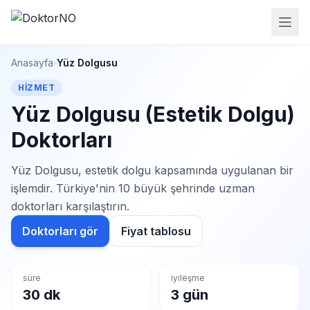
Anasayfa
›
Yüz Dolgusu
HIZMET
Yüz Dolgusu (Estetik Dolgu)
Doktorları
Yüz Dolgusu, estetik dolgu kapsamında uygulanan bir
işlemdir. Türkiye'nin 10 büyük şehrinde uzman
doktorları karşılaştırın.
Doktorları gör
Fiyat tablosu
süre
iyileşme
30 dk
3 gün