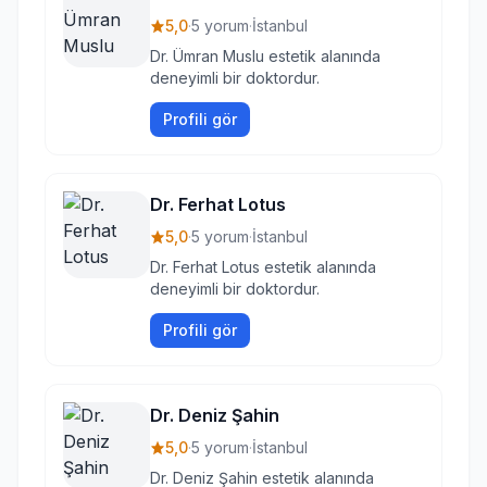
5,0
·
5 yorum
·
İstanbul
Dr. Ümran Muslu estetik alanında
deneyimli bir doktordur.
Profili gör
Dr. Ferhat Lotus
5,0
·
5 yorum
·
İstanbul
Dr. Ferhat Lotus estetik alanında
deneyimli bir doktordur.
Profili gör
Dr. Deniz Şahin
5,0
·
5 yorum
·
İstanbul
Dr. Deniz Şahin estetik alanında