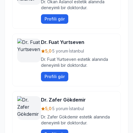
Dr. Okan Aslanol estetik alanında
deneyimli bir doktordur.
Profili gör
Dr. Fuat Yurtseven
5,0
·
5 yorum
·
İstanbul
Dr. Fuat Yurtseven estetik alanında
deneyimli bir doktordur.
Profili gör
Dr. Zafer Gökdemir
5,0
·
5 yorum
·
İstanbul
Dr. Zafer Gökdemir estetik alanında
deneyimli bir doktordur.