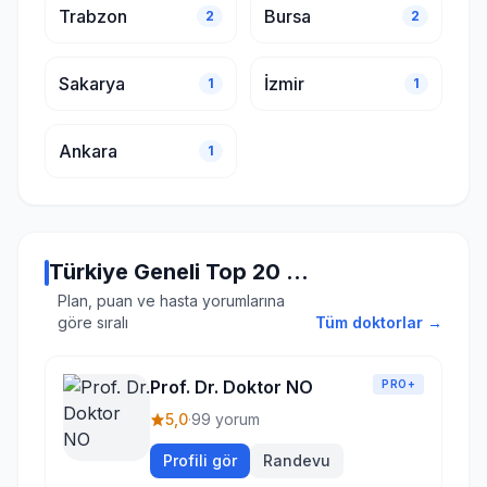
Trabzon
Bursa
2
2
Sakarya
İzmir
1
1
Ankara
1
Türkiye Geneli Top 20 Doktor
Plan, puan ve hasta yorumlarına
göre sıralı
Tüm doktorlar →
Prof. Dr. Doktor NO
PRO+
5,0
·
99 yorum
Profili gör
Randevu