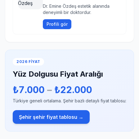
Dr. Emine Özdeş estetik alanında
deneyimli bir doktordur.
Profili gör
2026 FIYAT
Yüz Dolgusu Fiyat Aralığı
₺7.000
–
₺22.000
Türkiye geneli ortalama. Şehir bazlı detaylı fiyat tablosu:
Şehir şehir fiyat tablosu →