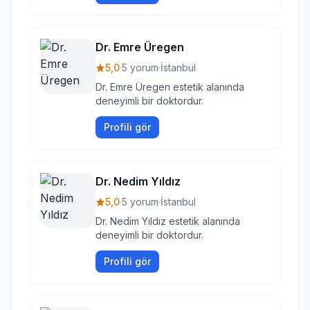
Dr. Emre Üregen
5,0
·
5 yorum
·
İstanbul
Dr. Emre Üregen estetik alanında
deneyimli bir doktordur.
Profili gör
Dr. Nedim Yıldız
5,0
·
5 yorum
·
İstanbul
Dr. Nedim Yıldız estetik alanında
deneyimli bir doktordur.
Profili gör