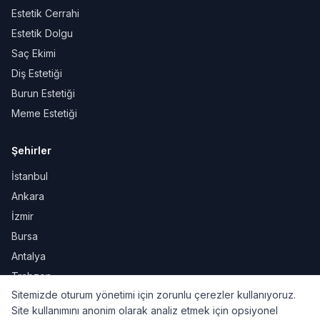
Estetik Cerrahi
Estetik Dolgu
Saç Ekimi
Diş Estetiği
Burun Estetiği
Meme Estetiği
Şehirler
İstanbul
Ankara
İzmir
Bursa
Antalya
Trabzon
Sitemizde oturum yönetimi için zorunlu çerezler kullanıyoruz.
Site kullanımını anonim olarak analiz etmek için opsiyonel