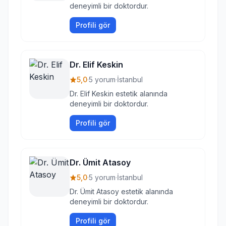
deneyimli bir doktordur.
Profili gör
Dr. Elif Keskin
5,0
·
5 yorum
·
İstanbul
Dr. Elif Keskin estetik alanında
deneyimli bir doktordur.
Profili gör
Dr. Ümit Atasoy
5,0
·
5 yorum
·
İstanbul
Dr. Ümit Atasoy estetik alanında
deneyimli bir doktordur.
Profili gör