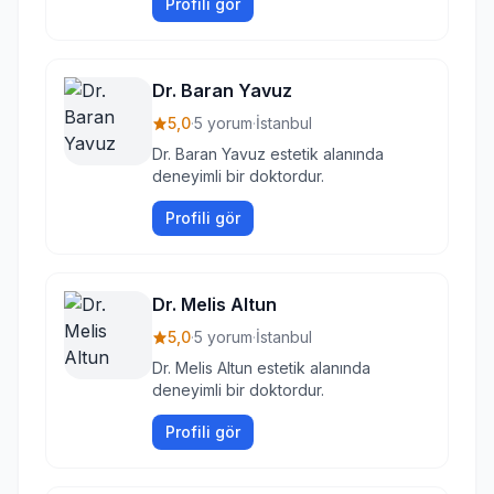
Profili gör
Dr. Baran Yavuz
5,0
·
5 yorum
·
İstanbul
Dr. Baran Yavuz estetik alanında
deneyimli bir doktordur.
Profili gör
Dr. Melis Altun
5,0
·
5 yorum
·
İstanbul
Dr. Melis Altun estetik alanında
deneyimli bir doktordur.
Profili gör