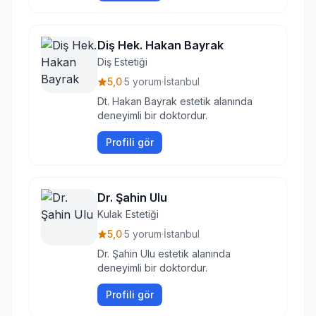
Diş Hek. Hakan Bayrak
Diş Estetiği
5,0
·
5 yorum
·
İstanbul
Dt. Hakan Bayrak estetik alanında
deneyimli bir doktordur.
Profili gör
Dr. Şahin Ulu
Kulak Estetiği
5,0
·
5 yorum
·
İstanbul
Dr. Şahin Ulu estetik alanında
deneyimli bir doktordur.
Profili gör