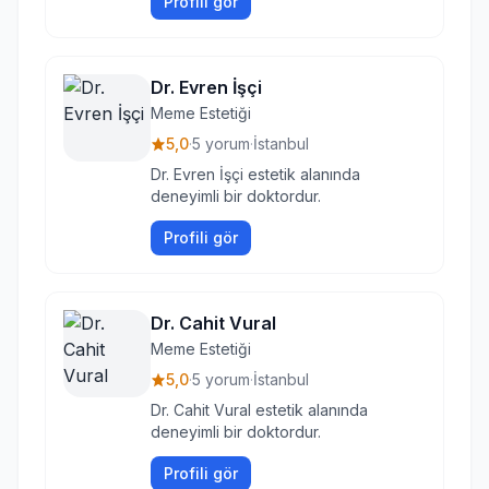
Profili gör
Dr. Evren İşçi
Meme Estetiği
5,0
·
5 yorum
·
İstanbul
Dr. Evren İşçi estetik alanında
deneyimli bir doktordur.
Profili gör
Dr. Cahit Vural
Meme Estetiği
5,0
·
5 yorum
·
İstanbul
Dr. Cahit Vural estetik alanında
deneyimli bir doktordur.
Profili gör