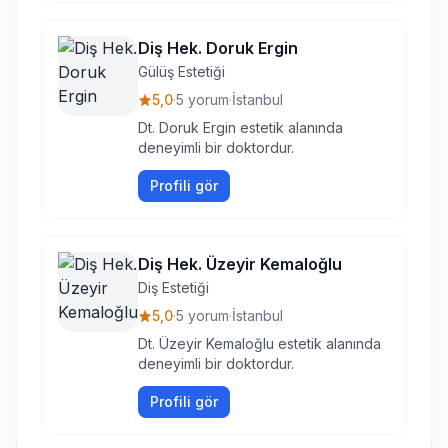
Diş Hek. Doruk Ergin
Gülüş Estetiği
5,0
·
5 yorum
·
İstanbul
Dt. Doruk Ergin estetik alanında
deneyimli bir doktordur.
Profili gör
Diş Hek. Üzeyir Kemaloğlu
Diş Estetiği
5,0
·
5 yorum
·
İstanbul
Dt. Üzeyir Kemaloğlu estetik alanında
deneyimli bir doktordur.
Profili gör