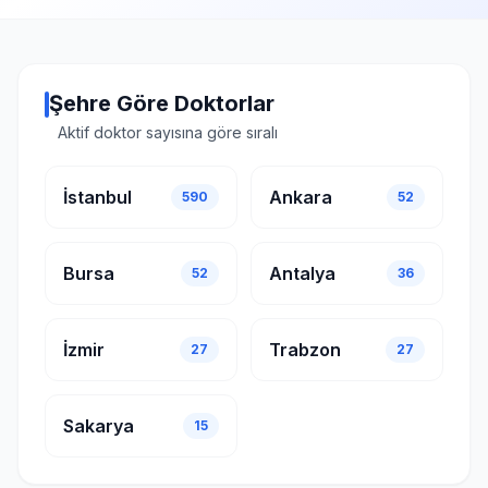
Şehre Göre Doktorlar
Aktif doktor sayısına göre sıralı
İstanbul
Ankara
590
52
Bursa
Antalya
52
36
İzmir
Trabzon
27
27
Sakarya
15