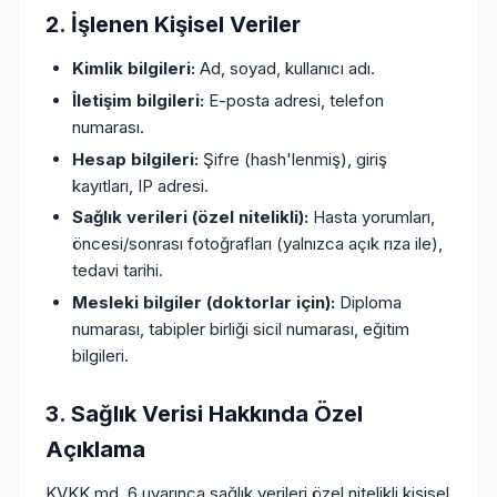
2. İşlenen Kişisel Veriler
Kimlik bilgileri:
Ad, soyad, kullanıcı adı.
İletişim bilgileri:
E-posta adresi, telefon
numarası.
Hesap bilgileri:
Şifre (hash'lenmiş), giriş
kayıtları, IP adresi.
Sağlık verileri (özel nitelikli):
Hasta yorumları,
öncesi/sonrası fotoğrafları (yalnızca açık rıza ile),
tedavi tarihi.
Mesleki bilgiler (doktorlar için):
Diploma
numarası, tabipler birliği sicil numarası, eğitim
bilgileri.
3. Sağlık Verisi Hakkında Özel
Açıklama
KVKK md. 6 uyarınca sağlık verileri özel nitelikli kişisel