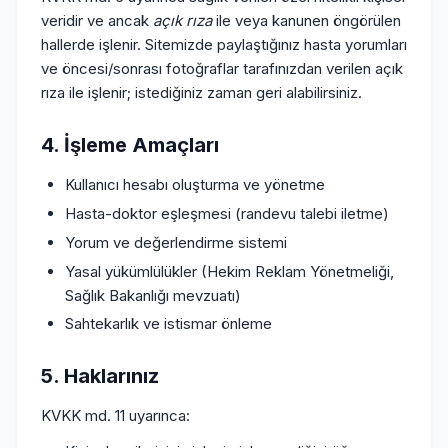
veridir ve ancak
açık rıza
ile veya kanunen öngörülen
hallerde işlenir. Sitemizde paylaştığınız hasta yorumları
ve öncesi/sonrası fotoğraflar tarafınızdan verilen açık
rıza ile işlenir; istediğiniz zaman geri alabilirsiniz.
4. İşleme Amaçları
Kullanıcı hesabı oluşturma ve yönetme
Hasta-doktor eşleşmesi (randevu talebi iletme)
Yorum ve değerlendirme sistemi
Yasal yükümlülükler (Hekim Reklam Yönetmeliği,
Sağlık Bakanlığı mevzuatı)
Sahtekarlık ve istismar önleme
5. Haklarınız
KVKK md. 11 uyarınca: