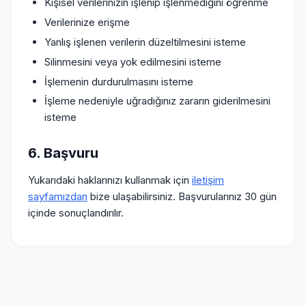
Kişisel verilerinizin işlenip işlenmediğini öğrenme
Verilerinize erişme
Yanlış işlenen verilerin düzeltilmesini isteme
Silinmesini veya yok edilmesini isteme
İşlemenin durdurulmasını isteme
İşleme nedeniyle uğradığınız zararın giderilmesini
isteme
6. Başvuru
Yukarıdaki haklarınızı kullanmak için
iletişim
sayfamızdan
bize ulaşabilirsiniz. Başvurularınız 30 gün
içinde sonuçlandırılır.