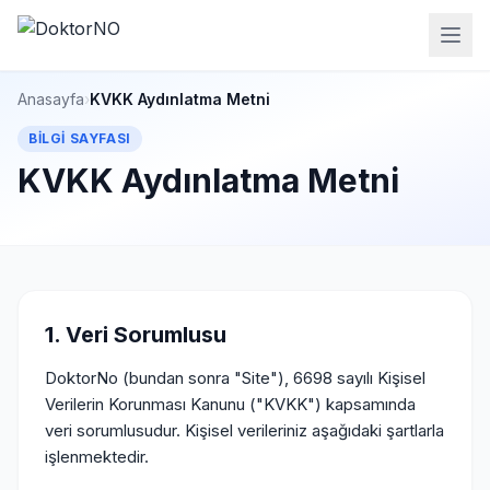
Anasayfa
›
KVKK Aydınlatma Metni
BILGI SAYFASI
KVKK Aydınlatma Metni
1. Veri Sorumlusu
DoktorNo (bundan sonra "Site"), 6698 sayılı Kişisel
Verilerin Korunması Kanunu ("KVKK") kapsamında
veri sorumlusudur. Kişisel verileriniz aşağıdaki şartlarla
işlenmektedir.