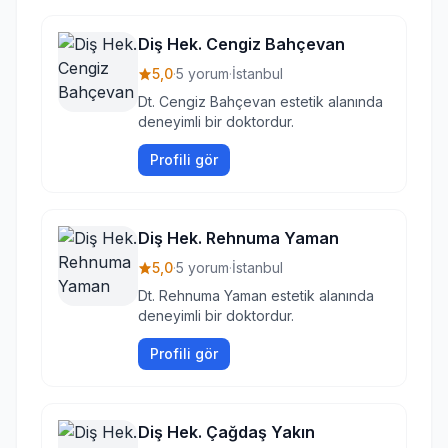
Diş Hek. Cengiz Bahçevan
5,0
·
5 yorum
·
İstanbul
Dt. Cengiz Bahçevan estetik alanında
deneyimli bir doktordur.
Profili gör
Diş Hek. Rehnuma Yaman
5,0
·
5 yorum
·
İstanbul
Dt. Rehnuma Yaman estetik alanında
deneyimli bir doktordur.
Profili gör
Diş Hek. Çağdaş Yakın