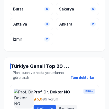
Bursa
Sakarya
6
5
Antalya
Ankara
3
2
İzmir
2
Türkiye Geneli Top 20 Doktor
Plan, puan ve hasta yorumlarına
göre sıralı
Tüm doktorlar →
Prof. Dr. Doktor NO
PRO+
5,0
·
99 yorum
Profili gör
Randevu