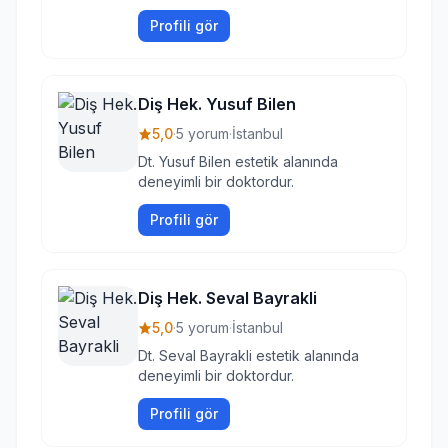
Profili gör
Diş Hek. Yusuf Bilen
5,0
·
5 yorum
·
İstanbul
Dt. Yusuf Bilen estetik alanında
deneyimli bir doktordur.
Profili gör
Diş Hek. Seval Bayrakli
5,0
·
5 yorum
·
İstanbul
Dt. Seval Bayrakli estetik alanında
deneyimli bir doktordur.
Profili gör