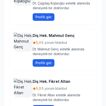
Dt. Çağdaş Kışlaoğlu estetik alanında
deneyimli bir doktordur.
Profili gör
Diş Hek. Mahmut Genç
5,0
·
5 yorum
·
İstanbul
Dt. Mahmut Genç estetik alanında
deneyimli bir doktordur.
Profili gör
Diş Hek. Fikret Altan
5,0
·
5 yorum
·
İstanbul
Dt. Fikret Altan estetik alanında
deneyimli bir doktordur.