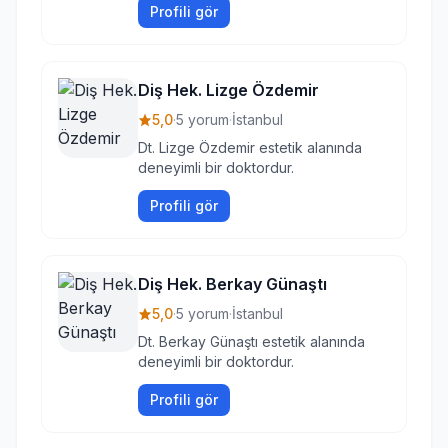
Profili gör
Diş Hek. Lizge Özdemir
5,0
·
5 yorum
·
İstanbul
Dt. Lizge Özdemir estetik alanında
deneyimli bir doktordur.
Profili gör
Diş Hek. Berkay Günaştı
5,0
·
5 yorum
·
İstanbul
Dt. Berkay Günaştı estetik alanında
deneyimli bir doktordur.
Profili gör