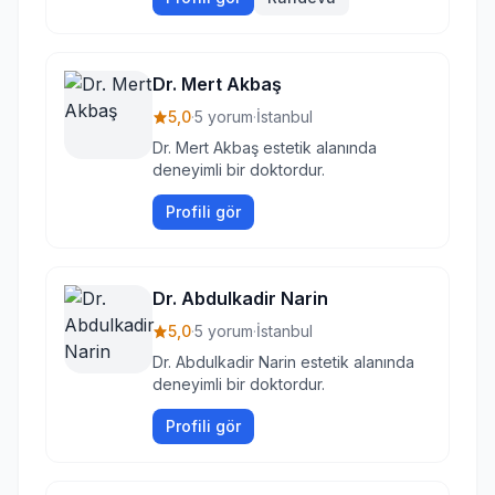
Dr. Mert Akbaş
5,0
·
5 yorum
·
İstanbul
Dr. Mert Akbaş estetik alanında
deneyimli bir doktordur.
Profili gör
Dr. Abdulkadir Narin
5,0
·
5 yorum
·
İstanbul
Dr. Abdulkadir Narin estetik alanında
deneyimli bir doktordur.
Profili gör