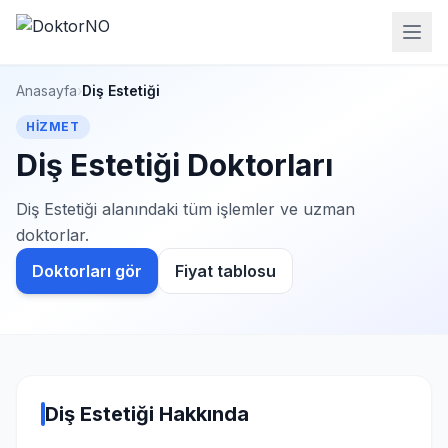
Anasayfa
›
Diş Estetiği
HIZMET
Diş Estetiği Doktorları
Diş Estetiği alanındaki tüm işlemler ve uzman
doktorlar.
Doktorları gör
Fiyat tablosu
Diş Estetiği Hakkında