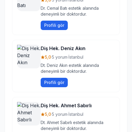
Dr. Cemal Batı estetik alanında
deneyimli bir doktordur.
Profili gör
Diş Hek. Deniz Akın
5,0
·
5 yorum
·
İstanbul
Dt. Deniz Akın estetik alanında
deneyimli bir doktordur.
Profili gör
Diş Hek. Ahmet Sabırlı
5,0
·
5 yorum
·
İstanbul
Dt. Ahmet Sabırlı estetik alanında
deneyimli bir doktordur.