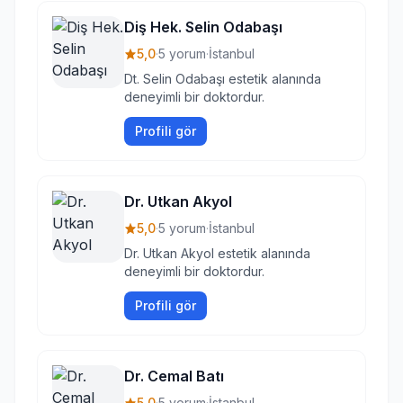
Diş Hek. Selin Odabaşı
5,0
·
5 yorum
·
İstanbul
Dt. Selin Odabaşı estetik alanında
deneyimli bir doktordur.
Profili gör
Dr. Utkan Akyol
5,0
·
5 yorum
·
İstanbul
Dr. Utkan Akyol estetik alanında
deneyimli bir doktordur.
Profili gör
Dr. Cemal Batı
5,0
·
5 yorum
·
İstanbul