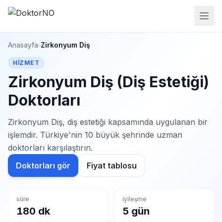
Anasayfa
›
Zirkonyum Diş
HIZMET
Zirkonyum Diş (Diş Estetiği)
Doktorları
Zirkonyum Diş, diş estetiği kapsamında uygulanan bir
işlemdir. Türkiye'nin 10 büyük şehrinde uzman
doktorları karşılaştırın.
Doktorları gör
Fiyat tablosu
süre
iyileşme
180 dk
5 gün