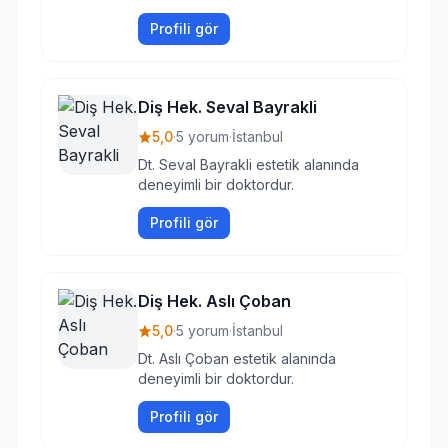
Profili gör
Diş Hek. Seval Bayrakli
5,0
·
5 yorum
·
İstanbul
Dt. Seval Bayrakli estetik alanında
deneyimli bir doktordur.
Profili gör
Diş Hek. Aslı Çoban
5,0
·
5 yorum
·
İstanbul
Dt. Aslı Çoban estetik alanında
deneyimli bir doktordur.
Profili gör