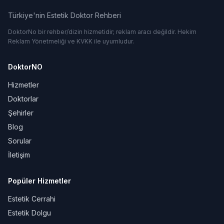
Türkiye'nin Estetik Doktor Rehberi
DoktorNo bir rehber/dizin hizmetidir; reklam aracı değildir. Hekim
Reklam Yönetmeliği ve KVKK ile uyumludur.
DoktorNO
Hizmetler
Doktorlar
Şehirler
Blog
Sorular
İletişim
Popüler Hizmetler
Estetik Cerrahi
Estetik Dolgu