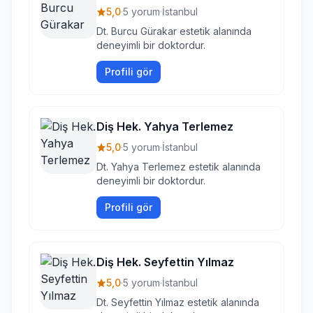
5,0
·
5 yorum
·
İstanbul
Dt. Burcu Gürakar estetik alanında
deneyimli bir doktordur.
Profili gör
Diş Hek. Yahya Terlemez
5,0
·
5 yorum
·
İstanbul
Dt. Yahya Terlemez estetik alanında
deneyimli bir doktordur.
Profili gör
Diş Hek. Seyfettin Yılmaz
5,0
·
5 yorum
·
İstanbul
Dt. Seyfettin Yılmaz estetik alanında