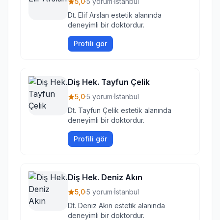
5,0
·
5 yorum
·
İstanbul
Dt. Elif Arslan estetik alanında
deneyimli bir doktordur.
Profili gör
Diş Hek. Tayfun Çelik
5,0
·
5 yorum
·
İstanbul
Dt. Tayfun Çelik estetik alanında
deneyimli bir doktordur.
Profili gör
Diş Hek. Deniz Akın
5,0
·
5 yorum
·
İstanbul
Dt. Deniz Akın estetik alanında
deneyimli bir doktordur.