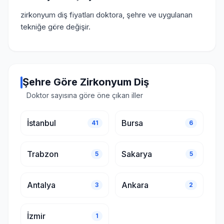
zirkonyum diş fiyatları doktora, şehre ve uygulanan
tekniğe göre değişir.
Şehre Göre Zirkonyum Diş
Doktor sayısına göre öne çıkan iller
İstanbul
Bursa
41
6
Trabzon
Sakarya
5
5
Antalya
Ankara
3
2
İzmir
1