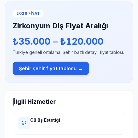
2026 FIYAT
Zirkonyum Diş Fiyat Aralığı
₺35.000
–
₺120.000
Türkiye geneli ortalama. Şehir bazlı detaylı fiyat tablosu:
Şehir şehir fiyat tablosu →
İlgili Hizmetler
Gülüş Estetiği
🦷