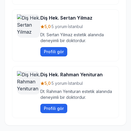
Diş Hek. Sertan Yilmaz
5,0
·
5 yorum
·
İstanbul
Dt. Sertan Yilmaz estetik alanında
deneyimli bir doktordur.
Profili gör
Diş Hek. Rahman Yenituran
5,0
·
5 yorum
·
İstanbul
Dt. Rahman Yenituran estetik alanında
deneyimli bir doktordur.
Profili gör