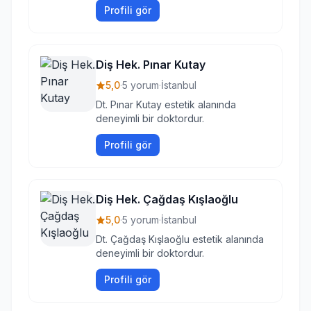
Profili gör
Diş Hek. Pınar Kutay
5,0
·
5 yorum
·
İstanbul
Dt. Pınar Kutay estetik alanında
deneyimli bir doktordur.
Profili gör
Diş Hek. Çağdaş Kışlaoğlu
5,0
·
5 yorum
·
İstanbul
Dt. Çağdaş Kışlaoğlu estetik alanında
deneyimli bir doktordur.
Profili gör