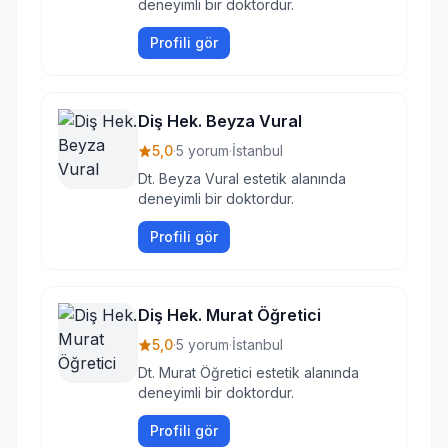
deneyimli bir doktordur.
Profili gör
Diş Hek. Beyza Vural
5,0
·
5 yorum
·
İstanbul
Dt. Beyza Vural estetik alanında
deneyimli bir doktordur.
Profili gör
Diş Hek. Murat Öğretici
5,0
·
5 yorum
·
İstanbul
Dt. Murat Öğretici estetik alanında
deneyimli bir doktordur.
Profili gör