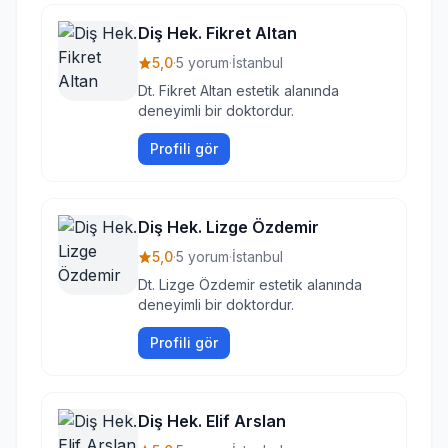
Diş Hek. Fikret Altan
5,0
·
5 yorum
·
İstanbul
Dt. Fikret Altan estetik alanında
deneyimli bir doktordur.
Profili gör
Diş Hek. Lizge Özdemir
5,0
·
5 yorum
·
İstanbul
Dt. Lizge Özdemir estetik alanında
deneyimli bir doktordur.
Profili gör
Diş Hek. Elif Arslan