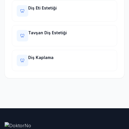
Diş Eti Estetiği
🦷
Tavşan Diş Estetiği
🦷
Diş Kaplama
🦷