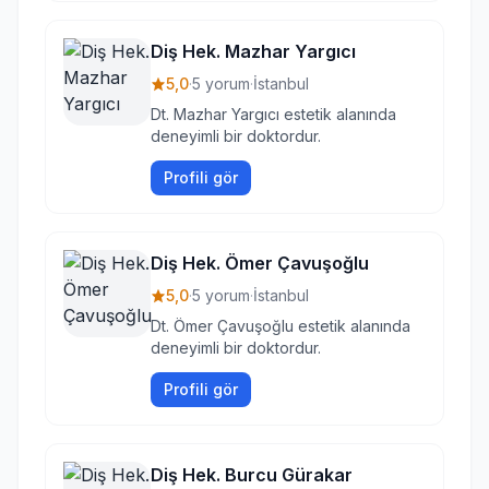
Diş Hek. Mazhar Yargıcı
5,0
·
5 yorum
·
İstanbul
Dt. Mazhar Yargıcı estetik alanında
deneyimli bir doktordur.
Profili gör
Diş Hek. Ömer Çavuşoğlu
5,0
·
5 yorum
·
İstanbul
Dt. Ömer Çavuşoğlu estetik alanında
deneyimli bir doktordur.
Profili gör
Diş Hek. Burcu Gürakar