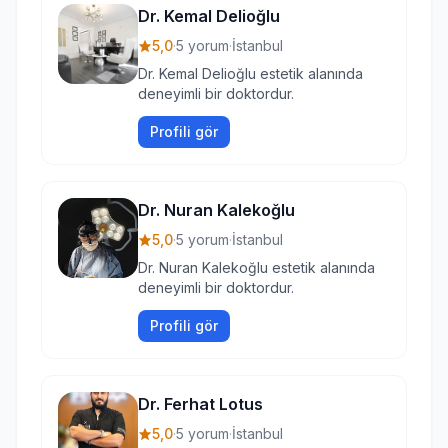
Dr. Kemal Delioğlu
5,0
·
5 yorum
·
İstanbul
Dr. Kemal Delioğlu estetik alanında
deneyimli bir doktordur.
Profili gör
Dr. Nuran Kalekoğlu
5,0
·
5 yorum
·
İstanbul
Dr. Nuran Kalekoğlu estetik alanında
deneyimli bir doktordur.
Profili gör
Dr. Ferhat Lotus
5,0
·
5 yorum
·
İstanbul