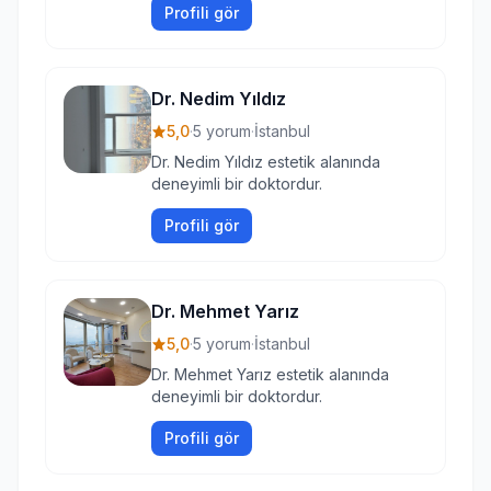
Profili gör
Dr. Nedim Yıldız
5,0
·
5 yorum
·
İstanbul
Dr. Nedim Yıldız estetik alanında
deneyimli bir doktordur.
Profili gör
Dr. Mehmet Yarız
5,0
·
5 yorum
·
İstanbul
Dr. Mehmet Yarız estetik alanında
deneyimli bir doktordur.
Profili gör