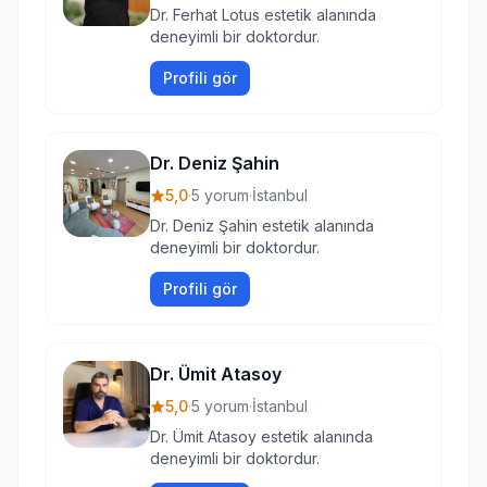
Dr. Ferhat Lotus estetik alanında
deneyimli bir doktordur.
Profili gör
Dr. Deniz Şahin
5,0
·
5 yorum
·
İstanbul
Dr. Deniz Şahin estetik alanında
deneyimli bir doktordur.
Profili gör
Dr. Ümit Atasoy
5,0
·
5 yorum
·
İstanbul
Dr. Ümit Atasoy estetik alanında
deneyimli bir doktordur.