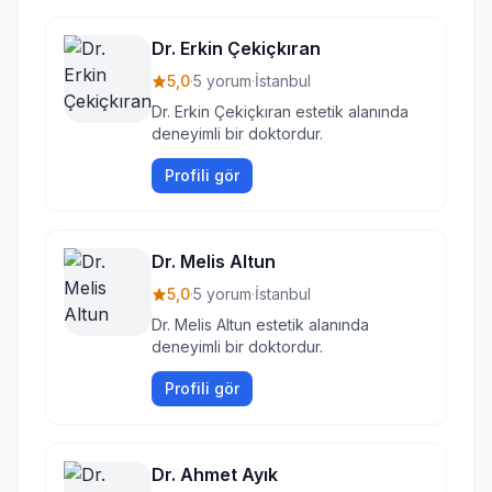
Dr. Erkin Çekiçkıran
5,0
·
5 yorum
·
İstanbul
Dr. Erkin Çekiçkıran estetik alanında
deneyimli bir doktordur.
Profili gör
Dr. Melis Altun
5,0
·
5 yorum
·
İstanbul
Dr. Melis Altun estetik alanında
deneyimli bir doktordur.
Profili gör
Dr. Ahmet Ayık