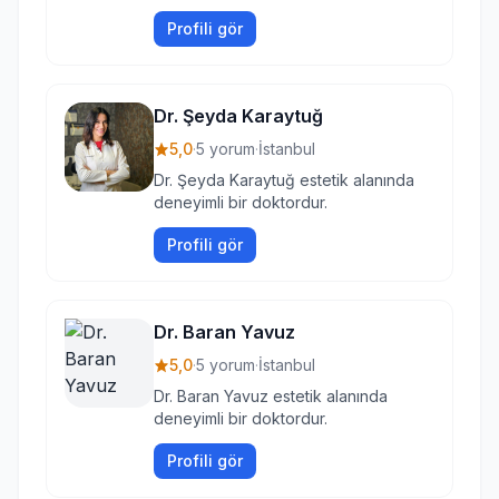
Profili gör
Dr. Şeyda Karaytuğ
5,0
·
5 yorum
·
İstanbul
Dr. Şeyda Karaytuğ estetik alanında
deneyimli bir doktordur.
Profili gör
Dr. Baran Yavuz
5,0
·
5 yorum
·
İstanbul
Dr. Baran Yavuz estetik alanında
deneyimli bir doktordur.
Profili gör