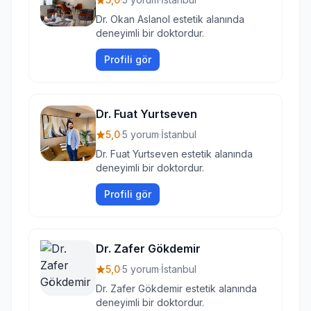
Dr. Okan Aslanol estetik alanında
deneyimli bir doktordur.
Profili gör
Dr. Fuat Yurtseven
5,0
·
5 yorum
·
İstanbul
Dr. Fuat Yurtseven estetik alanında
deneyimli bir doktordur.
Profili gör
Dr. Zafer Gökdemir
5,0
·
5 yorum
·
İstanbul
Dr. Zafer Gökdemir estetik alanında
deneyimli bir doktordur.