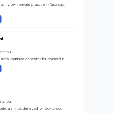
 at my own private practice in Nişantaşı,
al
İstanbul
estetik alanında deneyimli bir doktordur.
İstanbul
tetik alanında deneyimli bir doktordur.