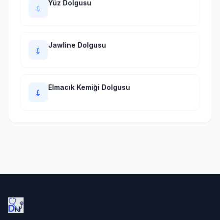
Yüz Dolgusu
💉
Jawline Dolgusu
💉
Elmacık Kemiği Dolgusu
💉