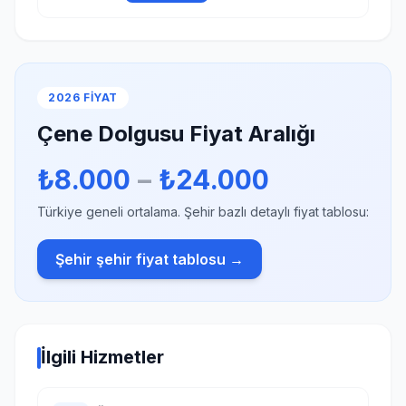
2026 FIYAT
Çene Dolgusu Fiyat Aralığı
₺8.000
–
₺24.000
Türkiye geneli ortalama. Şehir bazlı detaylı fiyat tablosu:
Şehir şehir fiyat tablosu →
İlgili Hizmetler