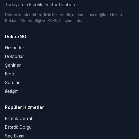
Türkiye'nin Estetik Doktor Rehberi
DoktorNo bir rehber/dizin hizmetidir; reklam aracı değildir. Hekim
Reklam Yönetmeliği ve KVKK ile uyumludur.
DoktorNO
Hizmetler
Doktorlar
Şehirler
Blog
Sorular
İletişim
Popüler Hizmetler
Estetik Cerrahi
Estetik Dolgu
Saç Ekimi