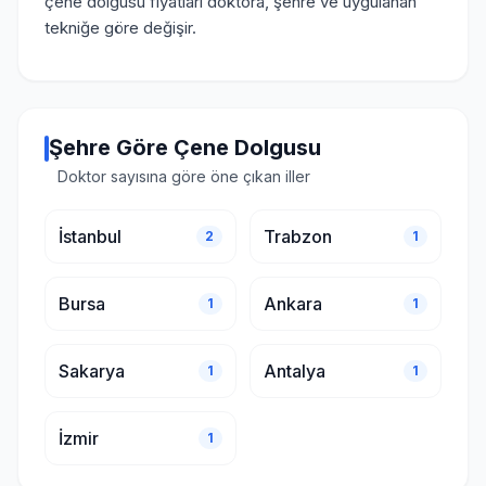
çene dolgusu fiyatları doktora, şehre ve uygulanan
tekniğe göre değişir.
Şehre Göre Çene Dolgusu
Doktor sayısına göre öne çıkan iller
İstanbul
Trabzon
2
1
Bursa
Ankara
1
1
Sakarya
Antalya
1
1
İzmir
1