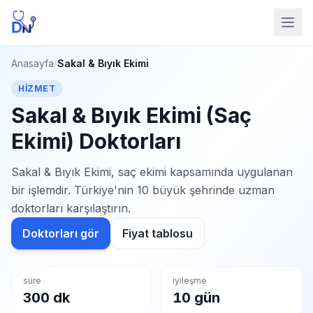
Anasayfa
›
Sakal & Bıyık Ekimi
HIZMET
Sakal & Bıyık Ekimi (Saç
Ekimi) Doktorları
Sakal & Bıyık Ekimi, saç ekimi kapsamında uygulanan
bir işlemdir. Türkiye'nin 10 büyük şehrinde uzman
doktorları karşılaştırın.
Doktorları gör
Fiyat tablosu
süre
iyileşme
300 dk
10 gün