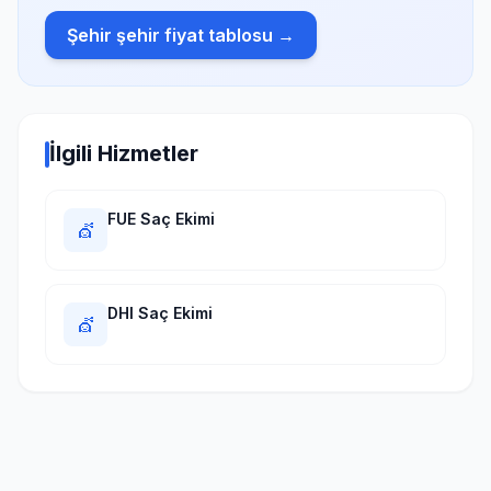
Şehir şehir fiyat tablosu →
İlgili Hizmetler
FUE Saç Ekimi
💇
DHI Saç Ekimi
💇