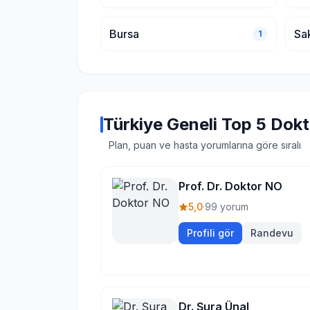
Bursa
Sa
1
Türkiye Geneli Top 5 Dok
Plan, puan ve hasta yorumlarına göre sıralı
Prof. Dr. Doktor NO
5,0
·
99 yorum
Profili gör
Randevu
Dr. Şura Ünal