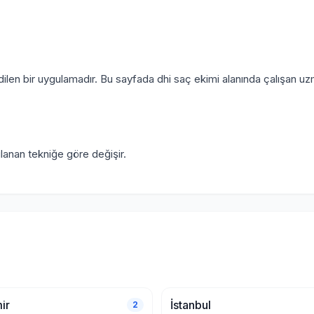
dilen bir uygulamadır. Bu sayfada dhi saç ekimi alanında çalışan uzm
ulanan tekniğe göre değişir.
ir
İstanbul
2