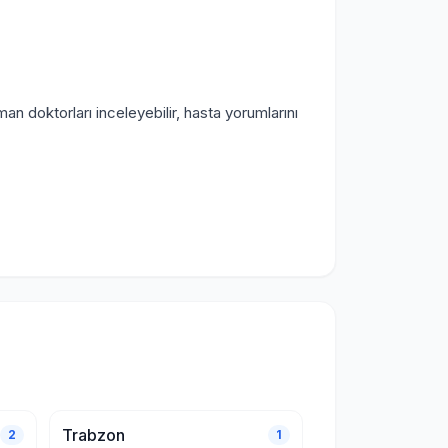
an doktorları inceleyebilir, hasta yorumlarını
Trabzon
2
1