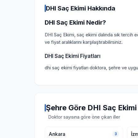
DHI Saç Ekimi Hakkında
DHI Saç Ekimi Nedir?
DHI Saç Ekimi, saç ekimi dalında sık tercih e
ve fiyat aralıklarını karşılaştırabilirsiniz.
DHI Saç Ekimi Fiyatları
dhi saç ekimi fiyatları doktora, şehre ve uyg
Şehre Göre DHI Saç Ekimi
Doktor sayısına göre öne çıkan iller
Ankara
İzm
3