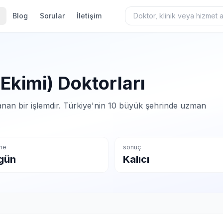
Blog
Sorular
İletişim
Ekimi) Doktorları
nan bir işlemdir. Türkiye'nin 10 büyük şehrinde uzman
şme
sonuç
gün
Kalıcı