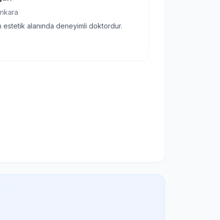
nkara
 estetik alanında deneyimli doktordur.