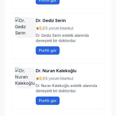
Profili gör
Dr. Gediz Serin
5,0
·
5 yorum
·
İstanbul
Dr. Gediz Serin estetik alanında
deneyimli bir doktordur.
Profili gör
Dr. Nuran Kalekoğlu
5,0
·
5 yorum
·
İstanbul
Dr. Nuran Kalekoğlu estetik alanında
deneyimli bir doktordur.
Profili gör