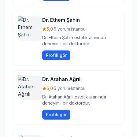
Dr. Ethem Şahin
5,0
·
5 yorum
·
İstanbul
Dr. Ethem Şahin estetik alanında
deneyimli bir doktordur.
Profili gör
Dr. Atahan Ağrılı
5,0
·
5 yorum
·
İstanbul
Dr. Atahan Ağrılı estetik alanında
deneyimli bir doktordur.
Profili gör