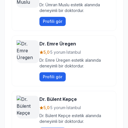
Dr. Ümran Muslu estetik alanında
deneyimli bir doktordur.
Profili gör
Dr. Emre Üregen
5,0
·
5 yorum
·
İstanbul
Dr. Emre Üregen estetik alanında
deneyimli bir doktordur.
Profili gör
Dr. Bülent Kepçe
5,0
·
5 yorum
·
İstanbul
Dr. Bülent Kepçe estetik alanında
deneyimli bir doktordur.