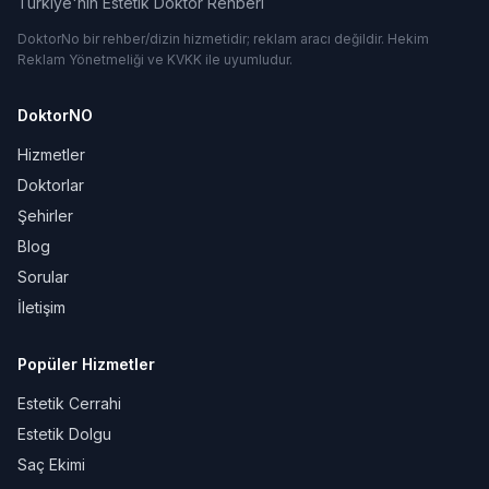
Türkiye'nin Estetik Doktor Rehberi
DoktorNo bir rehber/dizin hizmetidir; reklam aracı değildir. Hekim
Reklam Yönetmeliği ve KVKK ile uyumludur.
DoktorNO
Hizmetler
Doktorlar
Şehirler
Blog
Sorular
İletişim
Popüler Hizmetler
Estetik Cerrahi
Estetik Dolgu
Saç Ekimi