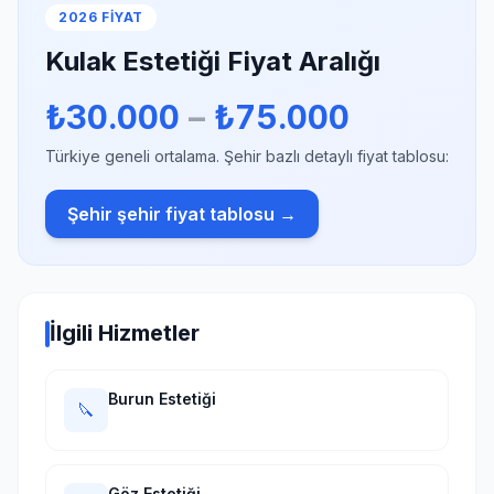
2026 FIYAT
Kulak Estetiği Fiyat Aralığı
₺30.000
–
₺75.000
Türkiye geneli ortalama. Şehir bazlı detaylı fiyat tablosu:
Şehir şehir fiyat tablosu →
İlgili Hizmetler
Burun Estetiği
🔪
Göz Estetiği