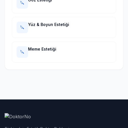
🔪
Yüz & Boyun Estetiği
🔪
Meme Estetiği
🔪