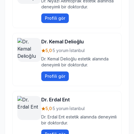
Dr. Niyazi Altıntoprak estetik alanında
deneyimli bir doktordur.
Profili gör
Dr. Kemal Delioğlu
5,0
·
5 yorum
·
İstanbul
Dr. Kemal Delioğlu estetik alanında
deneyimli bir doktordur.
Profili gör
Dr. Erdal Ent
5,0
·
5 yorum
·
İstanbul
Dr. Erdal Ent estetik alanında deneyimli
bir doktordur.