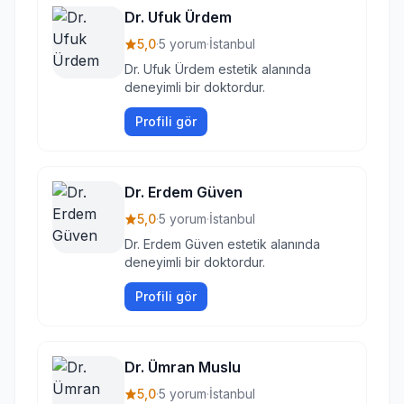
Dr. Ufuk Ürdem
5,0
·
5 yorum
·
İstanbul
Dr. Ufuk Ürdem estetik alanında
deneyimli bir doktordur.
Profili gör
Dr. Erdem Güven
5,0
·
5 yorum
·
İstanbul
Dr. Erdem Güven estetik alanında
deneyimli bir doktordur.
Profili gör
Dr. Ümran Muslu
5,0
·
5 yorum
·
İstanbul