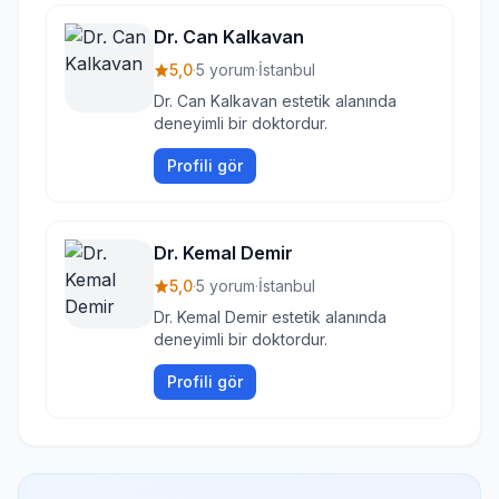
Dr. Can Kalkavan
5,0
·
5 yorum
·
İstanbul
Dr. Can Kalkavan estetik alanında
deneyimli bir doktordur.
Profili gör
Dr. Kemal Demir
5,0
·
5 yorum
·
İstanbul
Dr. Kemal Demir estetik alanında
deneyimli bir doktordur.
Profili gör