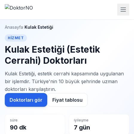
Anasayfa
›
Kulak Estetiği
HIZMET
Kulak Estetiği (Estetik
Cerrahi) Doktorları
Kulak Estetiği, estetik cerrahi kapsamında uygulanan
bir işlemdir. Türkiye'nin 10 büyük şehrinde uzman
doktorları karşılaştırın.
Doktorları gör
Fiyat tablosu
süre
iyileşme
90 dk
7 gün