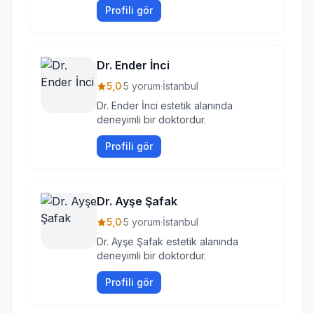
Profili gör
Dr. Ender İnci
5,0
·
5 yorum
·
İstanbul
Dr. Ender İnci estetik alanında
deneyimli bir doktordur.
Profili gör
Dr. Ayşe Şafak
5,0
·
5 yorum
·
İstanbul
Dr. Ayşe Şafak estetik alanında
deneyimli bir doktordur.
Profili gör