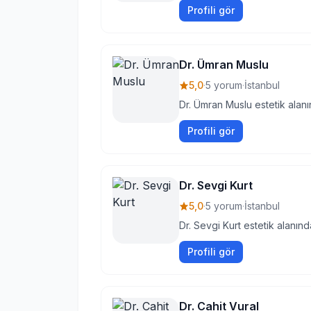
Profili gör
Dr. Ümran Muslu
5,0
·
5 yorum
·
İstanbul
Dr. Ümran Muslu estetik alanı
Profili gör
Dr. Sevgi Kurt
5,0
·
5 yorum
·
İstanbul
Dr. Sevgi Kurt estetik alanın
Profili gör
Dr. Cahit Vural