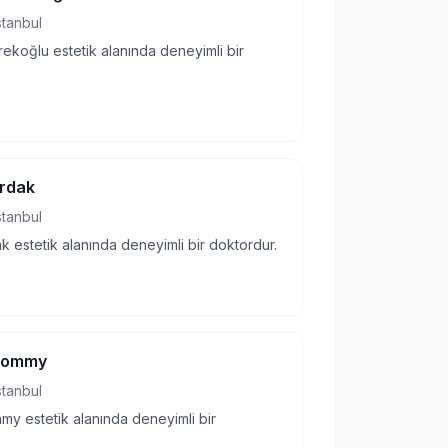
stanbul
rekoğlu estetik alanında deneyimli bir
ardak
stanbul
ak estetik alanında deneyimli bir doktordur.
 Mommy
stanbul
my estetik alanında deneyimli bir