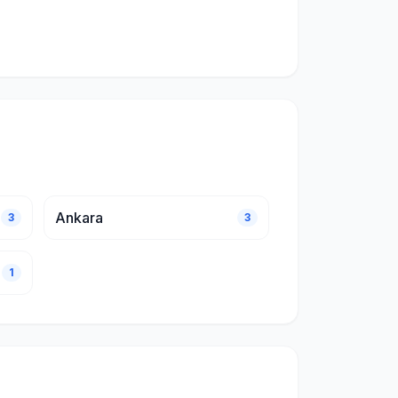
Ankara
3
3
1