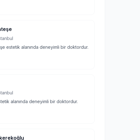
nteşe
stanbul
şe estetik alanında deneyimli bir doktordur.
stanbul
stetik alanında deneyimli bir doktordur.
ekerekoğlu