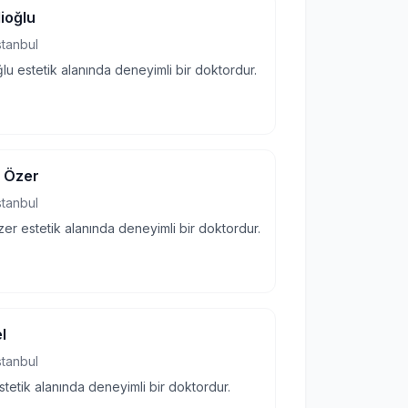
ioğlu
stanbul
lu estetik alanında deneyimli bir doktordur.
n Özer
stanbul
er estetik alanında deneyimli bir doktordur.
l
stanbul
stetik alanında deneyimli bir doktordur.