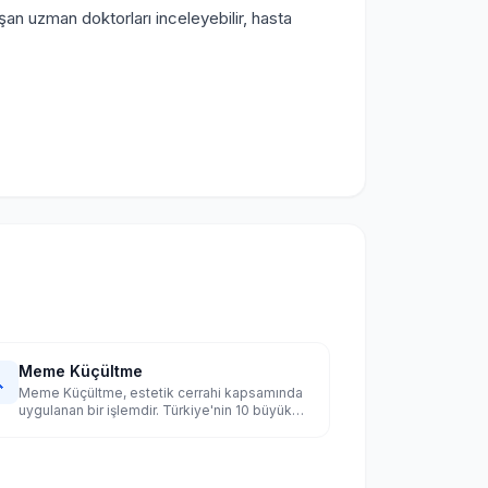
şan uzman doktorları inceleyebilir, hasta
Meme Küçültme

Meme Küçültme, estetik cerrahi kapsamında
uygulanan bir işlemdir. Türkiye'nin 10 büyük
şehrinde uzman doktorları karşılaştırın.