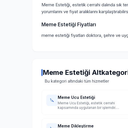
Meme Estetiği, estetik cerrahi dalında sık te
yorumlarını ve fiyat aralıklarını karşılaştırabilirs
Meme Estetiği Fiyatları
meme estetiği fiyatları doktora, şehre ve uy
Meme Estetiği Altkategori
Bu kategori altındaki tüm hizmetler
Meme Ucu Estetiği
🔪
Meme Ucu Estetiği, estetik cerrahi
kapsamında uygulanan bir işlemdir.
Türkiye'nin 10 büyük şehrinde uzman
doktorları karşılaştırın.
Meme Dikleştirme