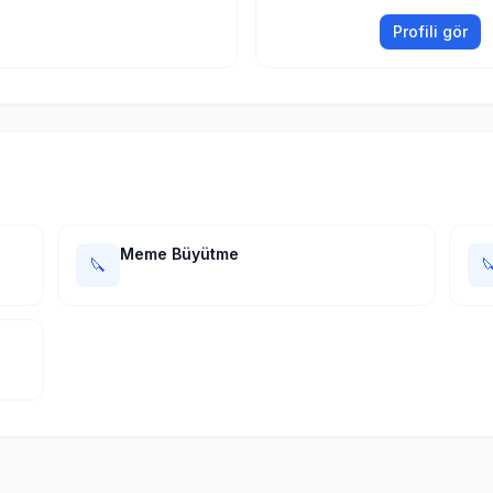
Profili gör
Meme Büyütme
🔪
