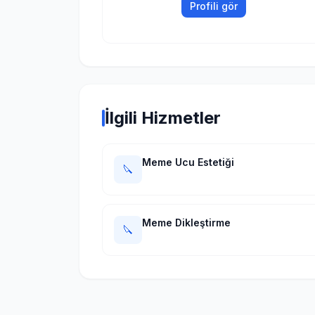
Profili gör
İlgili Hizmetler
Meme Ucu Estetiği
🔪
Meme Dikleştirme
🔪