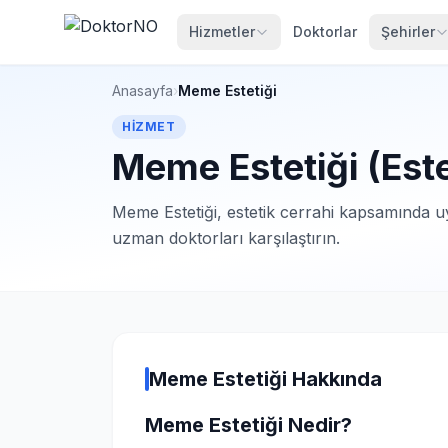
Hizmetler
Doktorlar
Şehirler
Anasayfa
›
Meme Estetiği
HIZMET
Meme Estetiği (Este
Meme Estetiği, estetik cerrahi kapsamında u
uzman doktorları karşılaştırın.
Meme Estetiği Hakkında
Meme Estetiği Nedir?