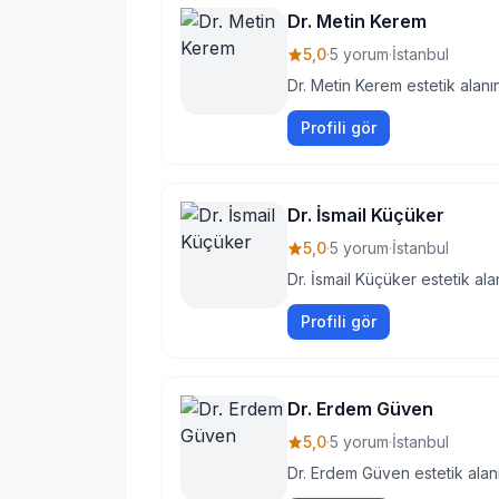
Dr. Metin Kerem
5,0
·
5 yorum
·
İstanbul
Dr. Metin Kerem estetik alanı
Profili gör
Dr. İsmail Küçüker
5,0
·
5 yorum
·
İstanbul
Dr. İsmail Küçüker estetik al
Profili gör
Dr. Erdem Güven
5,0
·
5 yorum
·
İstanbul
Dr. Erdem Güven estetik alan