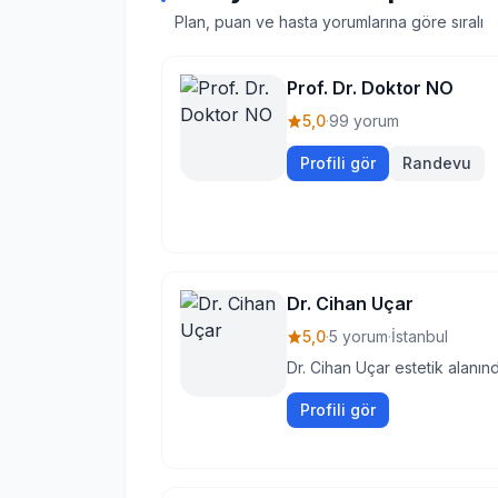
Plan, puan ve hasta yorumlarına göre sıralı
Prof. Dr. Doktor NO
5,0
·
99 yorum
Profili gör
Randevu
Dr. Cihan Uçar
5,0
·
5 yorum
·
İstanbul
Dr. Cihan Uçar estetik alanın
Profili gör