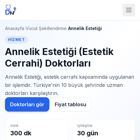
Anasayfa
›
Vücut Şekillendirme
›
Annelik Estetiği
HIZMET
Annelik Estetiği (Estetik
Cerrahi) Doktorları
Annelik Estetiği, estetik cerrahi kapsamında uygulanan
bir işlemdir. Türkiye'nin 10 büyük şehrinde uzman
doktorları karşılaştırın.
Doktorları gör
Fiyat tablosu
süre
iyileşme
300 dk
30 gün