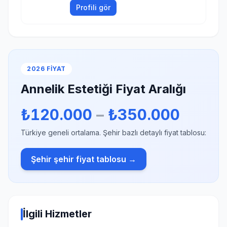
Profili gör
2026 FIYAT
Annelik Estetiği Fiyat Aralığı
₺120.000
–
₺350.000
Türkiye geneli ortalama. Şehir bazlı detaylı fiyat tablosu:
Şehir şehir fiyat tablosu →
İlgili Hizmetler