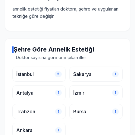
annelik estetiği fiyatları doktora, şehre ve uygulanan
tekniğe göre değişir.
Şehre Göre Annelik Estetiği
Doktor sayısına göre öne çıkan iller
İstanbul
Sakarya
2
1
Antalya
İzmir
1
1
Trabzon
Bursa
1
1
Ankara
1