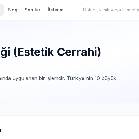
Blog
Sorular
İletişim
ği (Estetik Cerrahi)
amında uygulanan bir işlemdir. Türkiye'nin 10 büyük
a