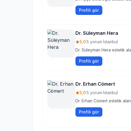
Profili gör
Dr. Süleyman Hera
5,0
·
5 yorum
·
İstanbul
Dr. Süleyman Hera estetik al
Profili gör
Dr. Erhan Cömert
5,0
·
5 yorum
·
İstanbul
Dr. Erhan Cömert estetik alan
Profili gör