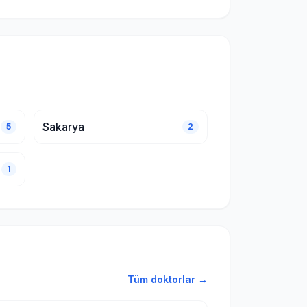
Sakarya
5
2
1
Tüm doktorlar →