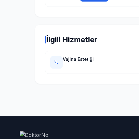
İlgili Hizmetler
Vajina Estetiği
🔪