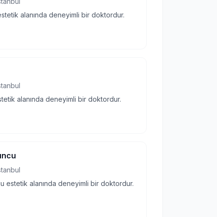
stanbul
stetik alanında deneyimli bir doktordur.
stanbul
tetik alanında deneyimli bir doktordur.
yuncu
stanbul
u estetik alanında deneyimli bir doktordur.