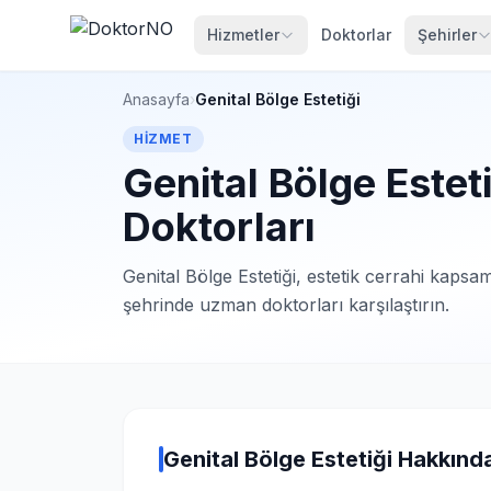
Hizmetler
Doktorlar
Şehirler
Anasayfa
›
Genital Bölge Estetiği
HIZMET
Genital Bölge Esteti
Doktorları
Genital Bölge Estetiği, estetik cerrahi kaps
şehrinde uzman doktorları karşılaştırın.
Genital Bölge Estetiği Hakkınd