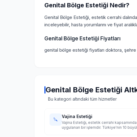
Genital Bölge Estetiği Nedir?
Genital Bölge Estetiği, estetik cerrahi dalınd
inceleyebilir, hasta yorumlarını ve fiyat aralıklar
Genital Bölge Estetiği Fiyatları
genital bölge estetiği fiyatları doktora, şehr
Genital Bölge Estetiği Alt
Bu kategori altındaki tüm hizmetler
Vajina Estetiği
🔪
Vajina Estetiği, estetik cerrahi kapsamında
uygulanan bir işlemdir. Türkiye'nin 10 büyü
şehrinde uzman doktorları karşılaştırın.