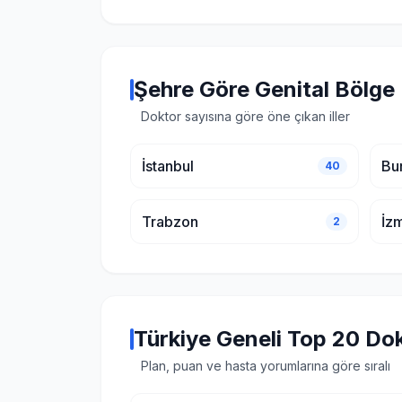
Şehre Göre Genital Bölge 
Doktor sayısına göre öne çıkan iller
İstanbul
Bu
40
Trabzon
İzm
2
Türkiye Geneli Top 20 Do
Plan, puan ve hasta yorumlarına göre sıralı