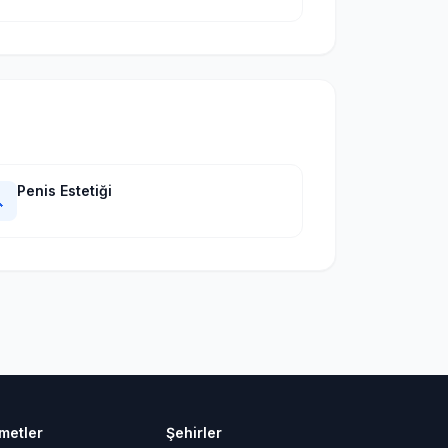
Penis Estetiği

metler
Şehirler