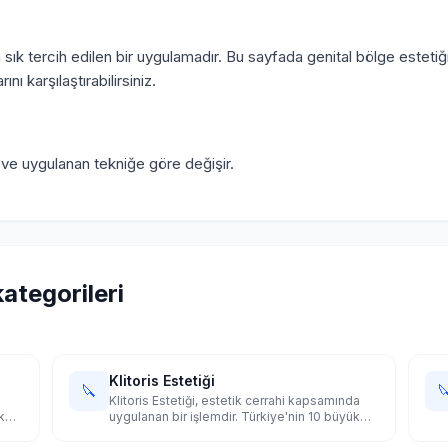
a sık tercih edilen bir uygulamadır. Bu sayfada genital bölge esteti
ını karşılaştırabilirsiniz.
e ve uygulanan tekniğe göre değişir.
kategorileri
Klitoris Estetiği
🔪

Klitoris Estetiği, estetik cerrahi kapsamında
k
uygulanan bir işlemdir. Türkiye'nin 10 büyük
şehrinde uzman doktorları karşılaştırın.