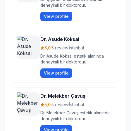
deneyimli bir doktordur.
View profile
Dr. Asude Köksal
5,0
·
5 review
·
İstanbul
Dr. Asude Köksal estetik alanında
deneyimli bir doktordur.
View profile
Dr. Melekber Çavuş
5,0
·
5 review
·
İstanbul
Dr. Melekber Çavuş estetik alanında
deneyimli bir doktordur.
View profile