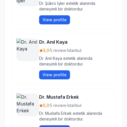
Dr. Şükrü İşler estetik alanında
deneyimli bir doktordur.
View profile
Dr. Anıl Kaya
5,0
·
5 review
·
İstanbul
Dr. Anıl Kaya estetik alanında
deneyimli bir doktordur.
View profile
Dr. Mustafa Erkek
5,0
·
5 review
·
İstanbul
Dr. Mustafa Erkek estetik alanında
deneyimli bir doktordur.