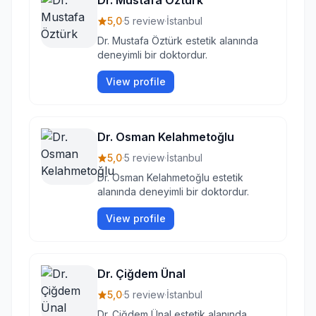
Dr. Mustafa Öztürk
5,0
·
5 review
·
İstanbul
Dr. Mustafa Öztürk estetik alanında
deneyimli bir doktordur.
View profile
Dr. Osman Kelahmetoğlu
5,0
·
5 review
·
İstanbul
Dr. Osman Kelahmetoğlu estetik
alanında deneyimli bir doktordur.
View profile
Dr. Çiğdem Ünal
5,0
·
5 review
·
İstanbul
Dr. Çiğdem Ünal estetik alanında