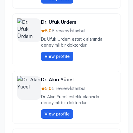
Dr. Ufuk Ürdem
5,0
·
5 review
·
İstanbul
Dr. Ufuk Ürdem estetik alanında
deneyimli bir doktordur.
View profile
Dr. Akın Yücel
5,0
·
5 review
·
İstanbul
Dr. Akın Yücel estetik alanında
deneyimli bir doktordur.
View profile