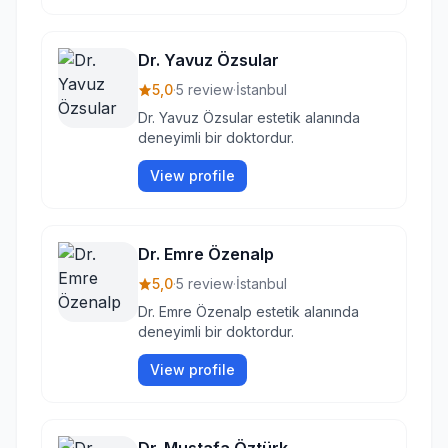
Dr. Yavuz Özsular
5,0
·
5 review
·
İstanbul
Dr. Yavuz Özsular estetik alanında
deneyimli bir doktordur.
View profile
Dr. Emre Özenalp
5,0
·
5 review
·
İstanbul
Dr. Emre Özenalp estetik alanında
deneyimli bir doktordur.
View profile