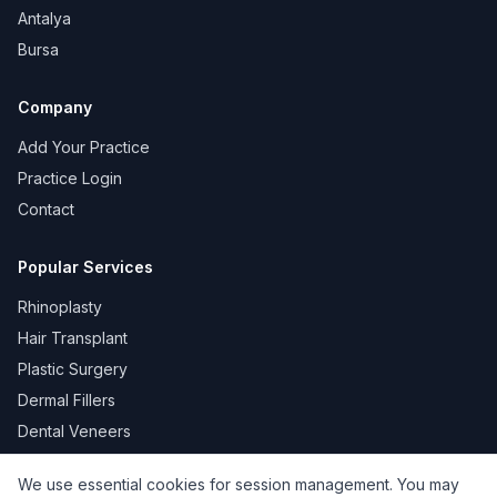
Antalya
Bursa
Company
Add Your Practice
Practice Login
Contact
Popular Services
Rhinoplasty
Hair Transplant
Plastic Surgery
Dermal Fillers
Dental Veneers
We use essential cookies for session management. You may