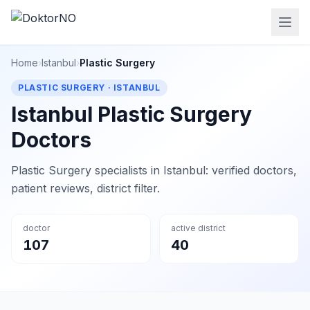
Home
›
Istanbul
›
Plastic Surgery
PLASTIC SURGERY · ISTANBUL
Istanbul Plastic Surgery
Doctors
Plastic Surgery specialists in Istanbul: verified doctors,
patient reviews, district filter.
doctor
active district
107
40