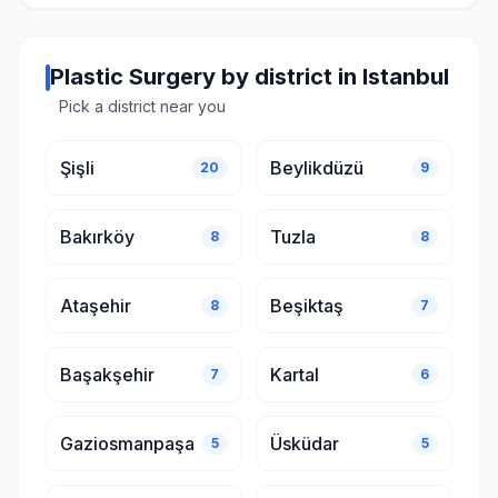
Plastic Surgery by district in Istanbul
Pick a district near you
Şişli
Beylikdüzü
20
9
Bakırköy
Tuzla
8
8
Ataşehir
Beşiktaş
8
7
Başakşehir
Kartal
7
6
Gaziosmanpaşa
Üsküdar
5
5