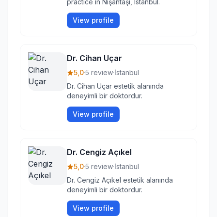
practice in Nişantaşı, Istanbul.
View profile
Dr. Cihan Uçar
5,0
·
5 review
·
İstanbul
Dr. Cihan Uçar estetik alanında
deneyimli bir doktordur.
View profile
Dr. Cengiz Açıkel
5,0
·
5 review
·
İstanbul
Dr. Cengiz Açıkel estetik alanında
deneyimli bir doktordur.
View profile