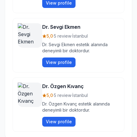
View profile
Dr. Sevgi Ekmen
5,0
·
5 review
·
İstanbul
Dr. Sevgi Ekmen estetik alanında
deneyimli bir doktordur.
View profile
Dr. Özgen Kıvanç
5,0
·
5 review
·
İstanbul
Dr. Özgen Kıvanç estetik alanında
deneyimli bir doktordur.
View profile