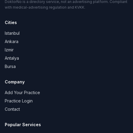
DoktorNo is a directory service, not an advertising platform. Compliant
with medical-advertising regulation and KVKK.
Cities
Istanbul
Ankara
Izmir
Antalya
Bursa
Company
Add Your Practice
Practice Login
Contact
Popular Services