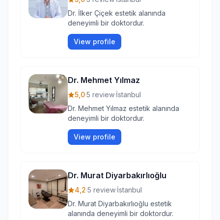
Dr. İlker Çiçek estetik alanında
deneyimli bir doktordur.
View profile
Dr. Mehmet Yılmaz
5,0
·
5 review
·
İstanbul
Dr. Mehmet Yılmaz estetik alanında
deneyimli bir doktordur.
View profile
Dr. Murat Diyarbakırlıoğlu
4,2
·
5 review
·
İstanbul
Dr. Murat Diyarbakırlıoğlu estetik
alanında deneyimli bir doktordur.