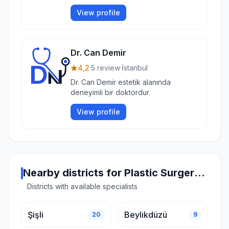
View profile
Dr. Can Demir
4,2
·
5 review
·
İstanbul
Dr. Can Demir estetik alanında
deneyimli bir doktordur.
View profile
Nearby districts for Plastic Surgery in Istanbul
Districts with available specialists
Şişli
Beylikdüzü
20
9