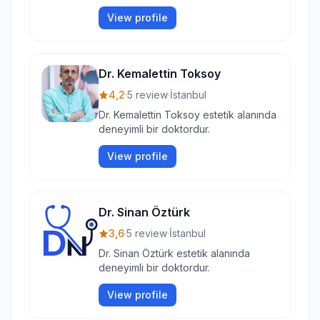
View profile
Dr. Kemalettin Toksoy
4,2
·
5 review
·
İstanbul
Dr. Kemalettin Toksoy estetik alanında
deneyimli bir doktordur.
View profile
Dr. Sinan Öztürk
3,6
·
5 review
·
İstanbul
Dr. Sinan Öztürk estetik alanında
deneyimli bir doktordur.
View profile