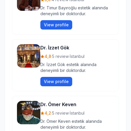
Dr. Timur Bayıroğlu estetik alanında
deneyimli bir doktordur.
View profile
Dr. İzzet Gök
4,8
·
5 review
·
İstanbul
Dr. İzzet Gök estetik alanında
deneyimli bir doktordur.
View profile
Dr. Ömer Keven
4,2
·
5 review
·
İstanbul
Dr. Ömer Keven estetik alanında
deneyimli bir doktordur.