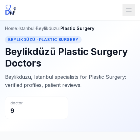
Home
›
Istanbul
›
Beylikdüzü
›
Plastic Surgery
BEYLIKDÜZÜ · PLASTIC SURGERY
Beylikdüzü Plastic Surgery
Doctors
Beylikdüzü, Istanbul specialists for Plastic Surgery:
verified profiles, patient reviews.
doctor
9