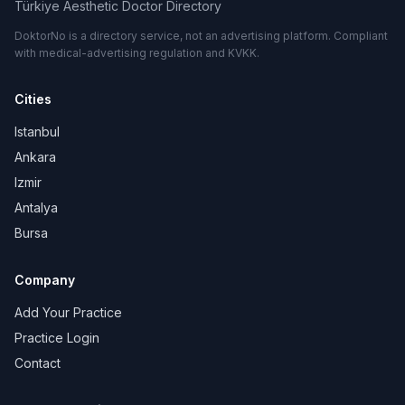
Türkiye Aesthetic Doctor Directory
DoktorNo is a directory service, not an advertising platform. Compliant
with medical-advertising regulation and KVKK.
Cities
Istanbul
Ankara
Izmir
Antalya
Bursa
Company
Add Your Practice
Practice Login
Contact