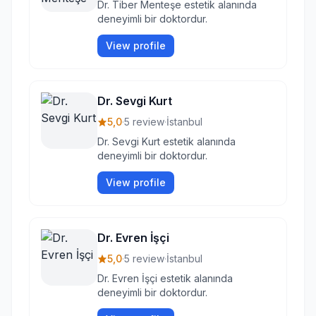
Dr. Tiber Menteşe estetik alanında
deneyimli bir doktordur.
View profile
Dr. Sevgi Kurt
5,0
·
5 review
·
İstanbul
Dr. Sevgi Kurt estetik alanında
deneyimli bir doktordur.
View profile
Dr. Evren İşçi
5,0
·
5 review
·
İstanbul
Dr. Evren İşçi estetik alanında
deneyimli bir doktordur.