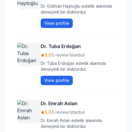
Dr. Gökhan Haytoğlu estetik alanında
deneyimli bir doktordur.
View profile
Dr. Tuba Erdoğan
5,0
·
5 review
·
İstanbul
Dr. Tuba Erdoğan estetik alanında
deneyimli bir doktordur.
View profile
Dr. Emrah Aslan
5,0
·
5 review
·
İstanbul
Dr. Emrah Aslan estetik alanında
deneyimli bir doktordur.