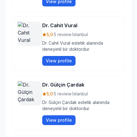
View profile
Dr. Cahit Vural
5,0
·
5 review
·
İstanbul
Dr. Cahit Vural estetik alanında
deneyimli bir doktordur.
View profile
Dr. Gülçin Çardak
5,0
·
5 review
·
İstanbul
Dr. Gülçin Çardak estetik alanında
deneyimli bir doktordur.
View profile