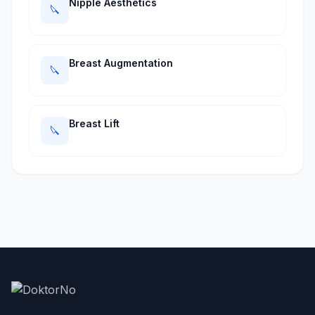
Nipple Aesthetics
🔪
Breast Augmentation
🔪
Breast Lift
🔪