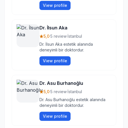
View profile
Dr. İlsun Aka
5,0
·
5 review
·
İstanbul
Dr. İlsun Aka estetik alanında
deneyimli bir doktordur.
View profile
Dr. Asu Burhanoğlu
5,0
·
5 review
·
İstanbul
Dr. Asu Burhanoğlu estetik alanında
deneyimli bir doktordur.
View profile