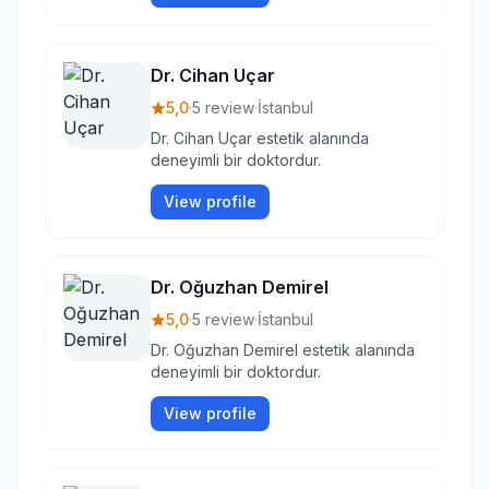
Dr. Cihan Uçar
5,0
·
5 review
·
İstanbul
Dr. Cihan Uçar estetik alanında
deneyimli bir doktordur.
View profile
Dr. Oğuzhan Demirel
5,0
·
5 review
·
İstanbul
Dr. Oğuzhan Demirel estetik alanında
deneyimli bir doktordur.
View profile