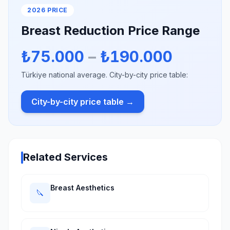
2026 PRICE
Breast Reduction Price Range
₺75.000
–
₺190.000
Türkiye national average. City-by-city price table:
City-by-city price table →
Related Services
Breast Aesthetics
🔪