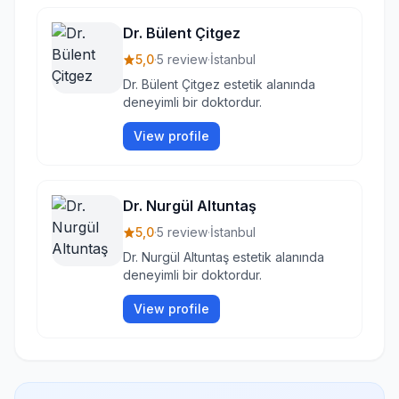
Dr. Bülent Çitgez
5,0
·
5 review
·
İstanbul
Dr. Bülent Çitgez estetik alanında
deneyimli bir doktordur.
View profile
Dr. Nurgül Altuntaş
5,0
·
5 review
·
İstanbul
Dr. Nurgül Altuntaş estetik alanında
deneyimli bir doktordur.
View profile