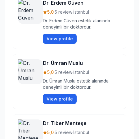
Dr. Erdem Güven
5,0
·
5 review
·
İstanbul
Dr. Erdem Güven estetik alanında
deneyimli bir doktordur.
View profile
Dr. Ümran Muslu
5,0
·
5 review
·
İstanbul
Dr. Ümran Muslu estetik alanında
deneyimli bir doktordur.
View profile
Dr. Tiber Menteşe
5,0
·
5 review
·
İstanbul