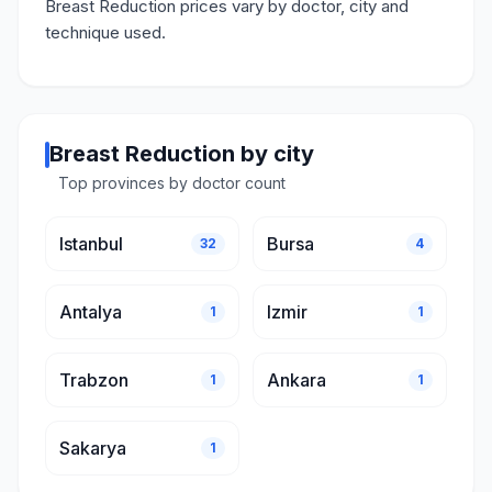
Breast Reduction prices vary by doctor, city and
technique used.
Breast Reduction by city
Top provinces by doctor count
Istanbul
Bursa
32
4
Antalya
Izmir
1
1
Trabzon
Ankara
1
1
Sakarya
1