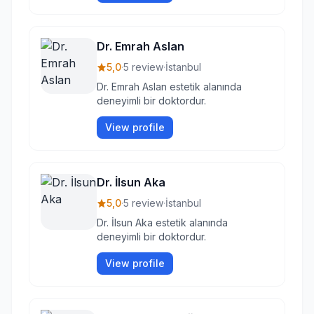
Dr. Emrah Aslan
5,0
·
5 review
·
İstanbul
Dr. Emrah Aslan estetik alanında
deneyimli bir doktordur.
View profile
Dr. İlsun Aka
5,0
·
5 review
·
İstanbul
Dr. İlsun Aka estetik alanında
deneyimli bir doktordur.
View profile