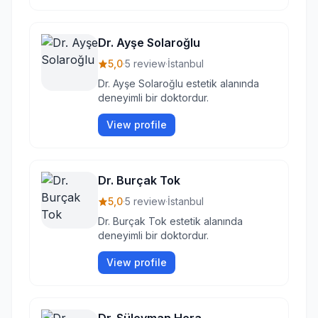
Dr. Ayşe Solaroğlu
5,0
·
5 review
·
İstanbul
Dr. Ayşe Solaroğlu estetik alanında
deneyimli bir doktordur.
View profile
Dr. Burçak Tok
5,0
·
5 review
·
İstanbul
Dr. Burçak Tok estetik alanında
deneyimli bir doktordur.
View profile