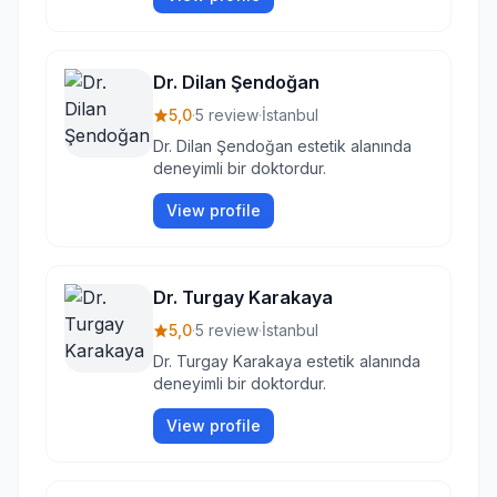
Dr. Dilan Şendoğan
5,0
·
5 review
·
İstanbul
Dr. Dilan Şendoğan estetik alanında
deneyimli bir doktordur.
View profile
Dr. Turgay Karakaya
5,0
·
5 review
·
İstanbul
Dr. Turgay Karakaya estetik alanında
deneyimli bir doktordur.
View profile