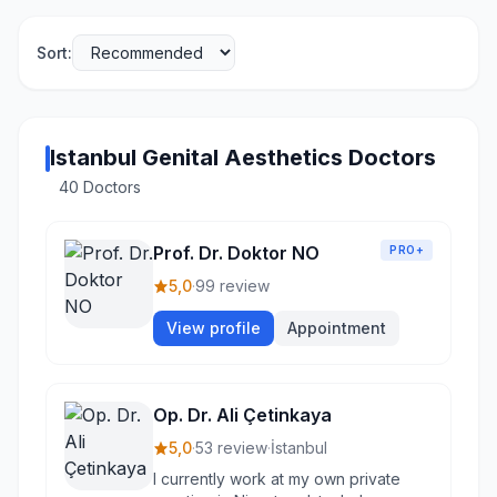
Sort:
Istanbul Genital Aesthetics Doctors
40 Doctors
Prof. Dr. Doktor NO
PRO+
5,0
·
99 review
View profile
Appointment
Op. Dr. Ali Çetinkaya
5,0
·
53 review
·
İstanbul
I currently work at my own private