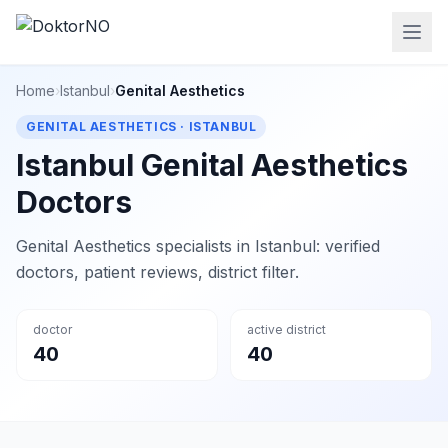
Home
›
Istanbul
›
Genital Aesthetics
GENITAL AESTHETICS · ISTANBUL
Istanbul Genital Aesthetics
Doctors
Genital Aesthetics specialists in Istanbul: verified
doctors, patient reviews, district filter.
doctor
active district
40
40