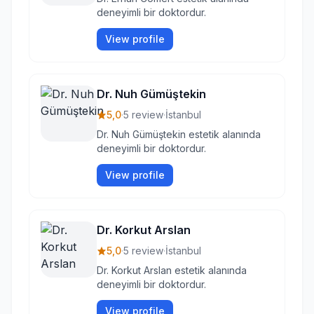
deneyimli bir doktordur.
View profile
Dr. Nuh Gümüştekin
5,0
·
5 review
·
İstanbul
Dr. Nuh Gümüştekin estetik alanında
deneyimli bir doktordur.
View profile
Dr. Korkut Arslan
5,0
·
5 review
·
İstanbul
Dr. Korkut Arslan estetik alanında
deneyimli bir doktordur.
View profile