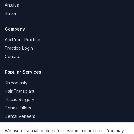
Antalya
Bursa
Company
Add Your Practice
Practice Login
Contact
Popular Services
Rhinoplasty
Hair Transplant
Plastic Surgery
Dermal Fillers
Dental Veneers
We use essential cookies for session management. You may