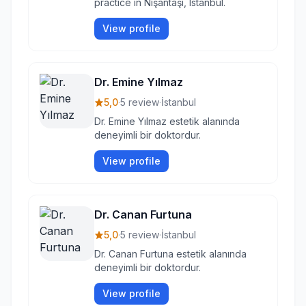
practice in Nişantaşı, Istanbul.
View profile
Dr. Emine Yılmaz
5,0
·
5 review
·
İstanbul
Dr. Emine Yılmaz estetik alanında
deneyimli bir doktordur.
View profile
Dr. Canan Furtuna
5,0
·
5 review
·
İstanbul
Dr. Canan Furtuna estetik alanında
deneyimli bir doktordur.
View profile