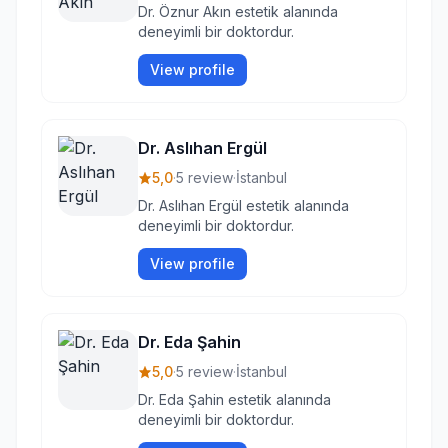
Dr. Öznur Akın estetik alanında
deneyimli bir doktordur.
View profile
Dr. Aslıhan Ergül
5,0
·
5 review
·
İstanbul
Dr. Aslıhan Ergül estetik alanında
deneyimli bir doktordur.
View profile
Dr. Eda Şahin
5,0
·
5 review
·
İstanbul
Dr. Eda Şahin estetik alanında
deneyimli bir doktordur.