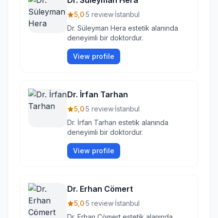
Dr. Süleyman Hera
5,0
·
5 review
·
İstanbul
Dr. Süleyman Hera estetik alanında
deneyimli bir doktordur.
View profile
Dr. İrfan Tarhan
5,0
·
5 review
·
İstanbul
Dr. İrfan Tarhan estetik alanında
deneyimli bir doktordur.
View profile
Dr. Erhan Cömert
5,0
·
5 review
·
İstanbul
Dr. Erhan Cömert estetik alanında