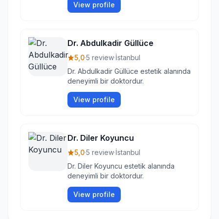
View profile
Dr. Abdulkadir Güllüce
5,0
·
5 review
·
İstanbul
Dr. Abdulkadir Güllüce estetik alanında
deneyimli bir doktordur.
View profile
Dr. Diler Koyuncu
5,0
·
5 review
·
İstanbul
Dr. Diler Koyuncu estetik alanında
deneyimli bir doktordur.
View profile