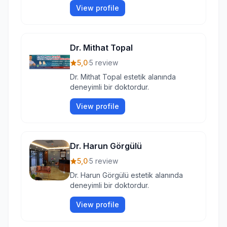
View profile
Dr. Mithat Topal
5,0
·
5 review
Dr. Mithat Topal estetik alanında
deneyimli bir doktordur.
View profile
Dr. Harun Görgülü
5,0
·
5 review
Dr. Harun Görgülü estetik alanında
deneyimli bir doktordur.
View profile