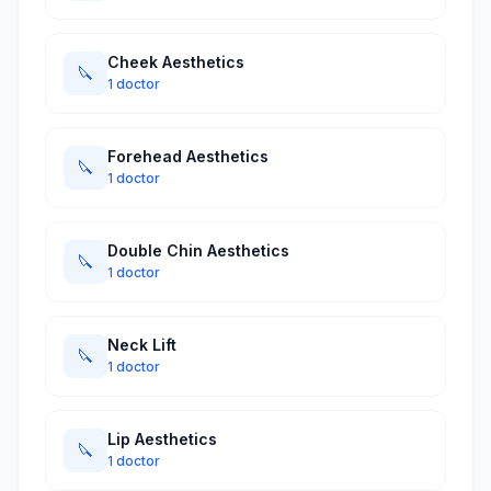
Cheek Aesthetics
🔪
1 doctor
Forehead Aesthetics
🔪
1 doctor
Double Chin Aesthetics
🔪
1 doctor
Neck Lift
🔪
1 doctor
Lip Aesthetics
🔪
1 doctor