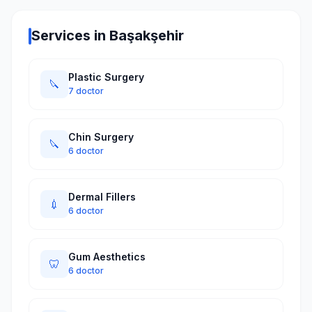
Services in Başakşehir
Plastic Surgery
🔪
7 doctor
Chin Surgery
🔪
6 doctor
Dermal Fillers
💉
6 doctor
Gum Aesthetics
🦷
6 doctor