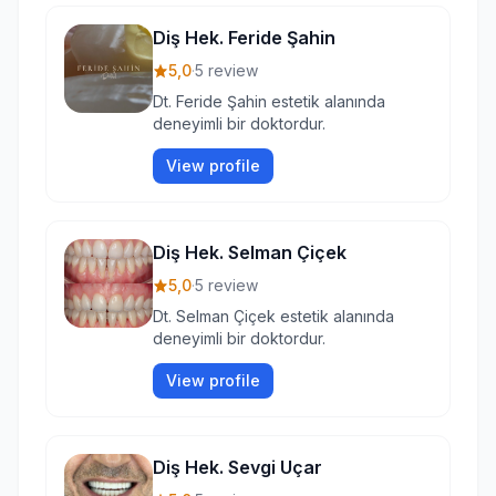
Diş Hek. Feride Şahin
5,0
·
5 review
Dt. Feride Şahin estetik alanında
deneyimli bir doktordur.
View profile
Diş Hek. Selman Çiçek
5,0
·
5 review
Dt. Selman Çiçek estetik alanında
deneyimli bir doktordur.
View profile
Diş Hek. Sevgi Uçar