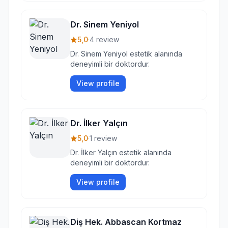
Dr. Sinem Yeniyol
5,0
·
4 review
Dr. Sinem Yeniyol estetik alanında
deneyimli bir doktordur.
View profile
Dr. İlker Yalçın
5,0
·
1 review
Dr. İlker Yalçın estetik alanında
deneyimli bir doktordur.
View profile
Diş Hek. Abbascan Kortmaz