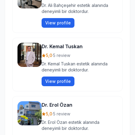
Dr. Ali Bahçeşehir estetik alanında
deneyimli bir doktordur.
View profile
Dr. Kemal Tuskan
5,0
·
5 review
Dr. Kemal Tuskan estetik alanında
deneyimli bir doktordur.
View profile
Dr. Erol Özan
5,0
·
5 review
Dr. Erol Özan estetik alanında
deneyimli bir doktordur.