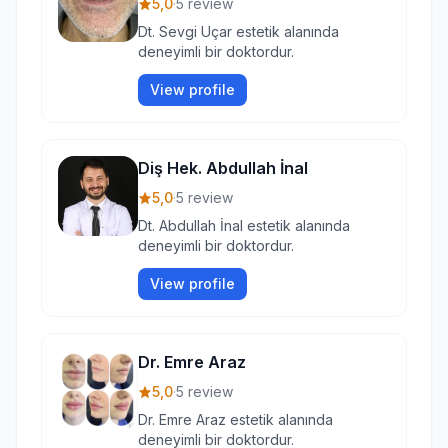
5,0
·
5 review
Dt. Sevgi Uçar estetik alanında
deneyimli bir doktordur.
View profile
Diş Hek. Abdullah İnal
5,0
·
5 review
Dt. Abdullah İnal estetik alanında
deneyimli bir doktordur.
View profile
Dr. Emre Araz
5,0
·
5 review
Dr. Emre Araz estetik alanında
deneyimli bir doktordur.