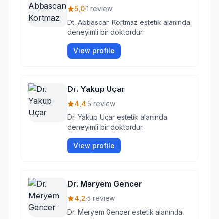
5,0
·
1 review
Dt. Abbascan Kortmaz estetik alanında
deneyimli bir doktordur.
View profile
Dr. Yakup Uçar
4,4
·
5 review
Dr. Yakup Uçar estetik alanında
deneyimli bir doktordur.
View profile
Dr. Meryem Gencer
4,2
·
5 review
Dr. Meryem Gencer estetik alanında