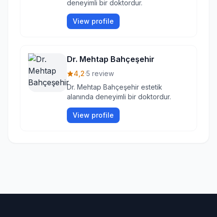
deneyimli bir doktordur.
View profile
Dr. Mehtap Bahçeşehir
4,2
·
5 review
Dr. Mehtap Bahçeşehir estetik
alanında deneyimli bir doktordur.
View profile