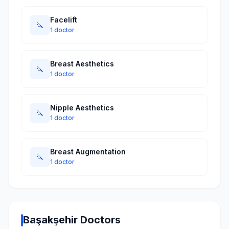
Facelift
🔪
1 doctor
Breast Aesthetics
🔪
1 doctor
Nipple Aesthetics
🔪
1 doctor
Breast Augmentation
🔪
1 doctor
Başakşehir Doctors