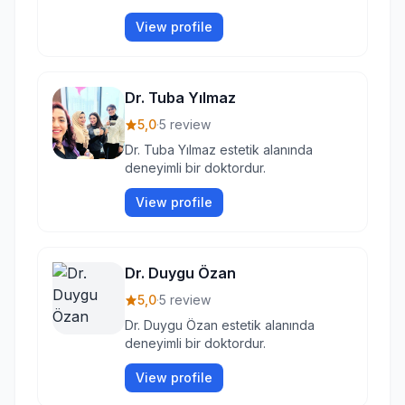
View profile
Dr. Tuba Yılmaz
5,0
·
5 review
Dr. Tuba Yılmaz estetik alanında
deneyimli bir doktordur.
View profile
Dr. Duygu Özan
5,0
·
5 review
Dr. Duygu Özan estetik alanında
deneyimli bir doktordur.
View profile