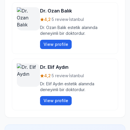
Dr. Ozan Balık
4,2
·
5 review
·
İstanbul
Dr. Ozan Balık estetik alanında
deneyimli bir doktordur.
View profile
Dr. Elif Aydın
4,2
·
5 review
·
İstanbul
Dr. Elif Aydın estetik alanında
deneyimli bir doktordur.
View profile