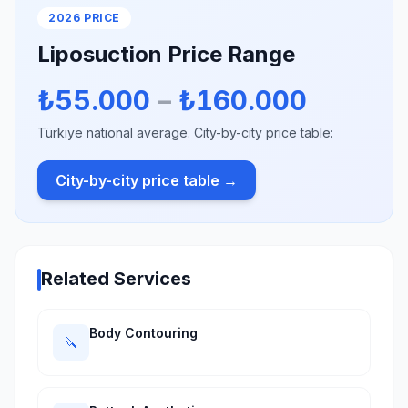
2026 PRICE
Liposuction Price Range
₺55.000
–
₺160.000
Türkiye national average. City-by-city price table:
City-by-city price table →
Related Services
Body Contouring
🔪