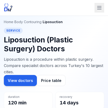
Home
›
Body Contouring
›
Liposuction
SERVICE
Liposuction (Plastic
Surgery) Doctors
Liposuction is a procedure within plastic surgery.
Compare specialist doctors across Turkey's 10 largest
cities.
View doctors
Price table
duration
recovery
120 min
14 days