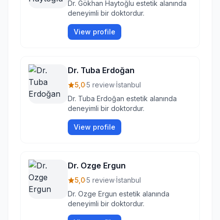
Dr. Gökhan Haytoğlu estetik alanında
deneyimli bir doktordur.
View profile
Dr. Tuba Erdoğan
5,0
·
5 review
·
İstanbul
Dr. Tuba Erdoğan estetik alanında
deneyimli bir doktordur.
View profile
Dr. Ozge Ergun
5,0
·
5 review
·
İstanbul
Dr. Ozge Ergun estetik alanında
deneyimli bir doktordur.