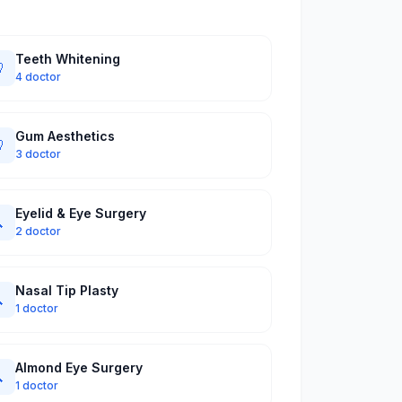
Teeth Whitening

4 doctor
Gum Aesthetics

3 doctor
Eyelid & Eye Surgery

2 doctor
Nasal Tip Plasty

1 doctor
Almond Eye Surgery

1 doctor