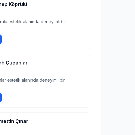
nep Köprülü
ülü estetik alanında deneyimli bir
ah Çuçanlar
lar estetik alanında deneyimli bir
mettin Çınar