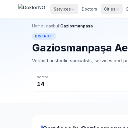
Services
Doctors
Cities
Home
›
Istanbul
›
Gaziosmanpaşa
DISTRICT
Gaziosmanpaşa Aes
Verified aesthetic specialists, services and
doctor
14