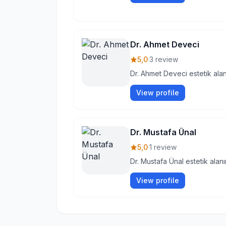
Dr. Ahmet Deveci
5,0
·
3 review
Dr. Ahmet Deveci estetik alan
View profile
Dr. Mustafa Ünal
5,0
·
1 review
Dr. Mustafa Ünal estetik alan
View profile