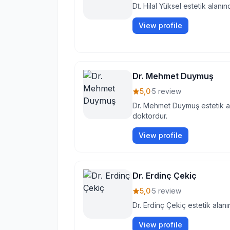
Dt. Hilal Yüksel estetik alanı
View profile
Dr. Mehmet Duymuş
5,0
·
5 review
Dr. Mehmet Duymuş estetik al
doktordur.
View profile
Dr. Erdinç Çekiç
5,0
·
5 review
Dr. Erdinç Çekiç estetik alan
View profile