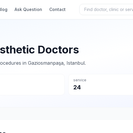
Blog
Ask Question
Contact
thetic Doctors
 procedures in Gaziosmanpaşa, Istanbul.
service
24