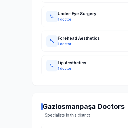
Under-Eye Surgery
🔪
1 doctor
Forehead Aesthetics
🔪
1 doctor
Lip Aesthetics
🔪
1 doctor
Gaziosmanpaşa Doctors
Specialists in this district