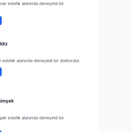
nar estetik alanında deneyimli bir
ldız
z estetik alanında deneyimli bir doktordur.
Şimşek
şek estetik alanında deneyimli bir