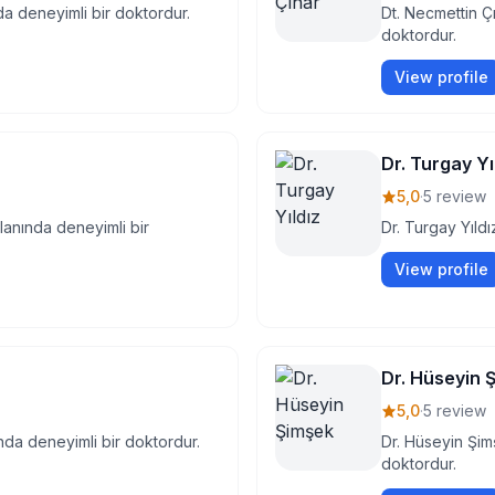
nda deneyimli bir doktordur.
Dt. Necmettin Çı
doktordur.
View profile
Dr. Turgay Yı
5,0
·
5 review
anında deneyimli bir
Dr. Turgay Yıldı
View profile
Dr. Hüseyin 
5,0
·
5 review
ında deneyimli bir doktordur.
Dr. Hüseyin Şim
doktordur.