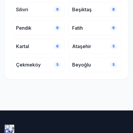
Silivri
Beşiktaş
9
8
Pendik
Fatih
6
6
Kartal
Ataşehir
6
5
Çekmeköy
Beyoğlu
5
5