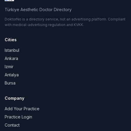
Türkiye Aesthetic Doctor Directory
DoktorNo is a directory service, not an advertising platform. Compliant
with medical-advertising regulation and KVKK.
Cities
Istanbul
Ankara
Izmir
Antalya
Bursa
Company
Add Your Practice
Practice Login
Contact