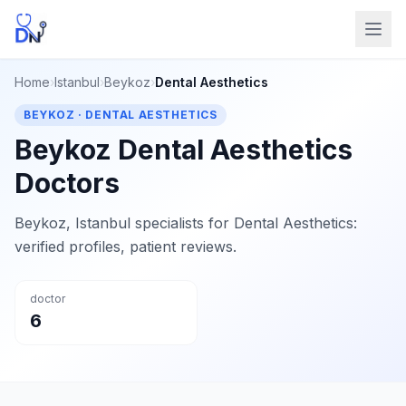
Home
›
Istanbul
›
Beykoz
›
Dental Aesthetics
BEYKOZ · DENTAL AESTHETICS
Beykoz Dental Aesthetics
Doctors
Beykoz, Istanbul specialists for Dental Aesthetics:
verified profiles, patient reviews.
doctor
6